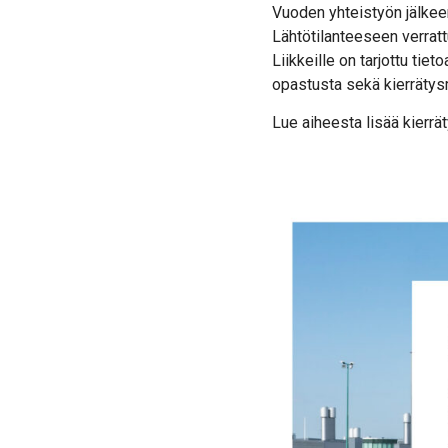
Vuoden yhteistyön jälkee
Lähtötilanteeseen verratt
Liikkeille on tarjottu tiet
opastusta sekä kierrätys
Lue aiheesta lisää kierr