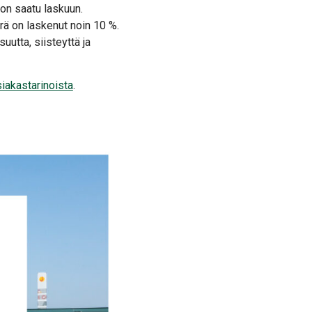
on saatu laskuun.
rä on laskenut noin 10 %.
suutta, siisteyttä ja
iakastarinoista
.