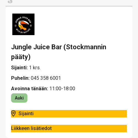
Jungle Juice Bar (Stockmannin
pääty)
Sijainti:
1 krs.
Puhelin:
045 358 6001
Avoinna tänään:
11:00-18:00
Auki
Sijainti
Liikkeen lisätiedot