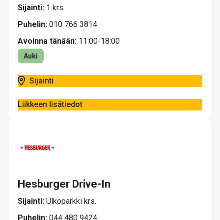
Sijainti:
1 krs.
Puhelin:
010 766 3814
Avoinna tänään:
11:00-18:00
Auki
Sijainti
Liikkeen lisätiedot
Hesburger Drive-In
Sijainti:
Ulkoparkki krs.
Puhelin:
044 480 9424