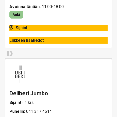
Avoinna tänään:
11:00-18:00
Auki
Sijainti
Liikkeen lisätiedot
D
Deliberi Jumbo
Sijainti:
1 krs.
Puhelin:
041 317 4614