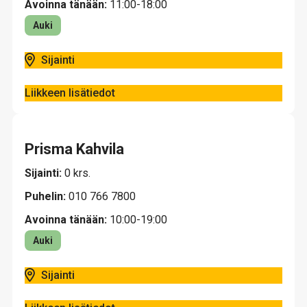
Avoinna tänään:
11:00-18:00
Auki
Sijainti
Liikkeen lisätiedot
Prisma Kahvila
Sijainti:
0 krs.
Puhelin:
010 766 7800
Avoinna tänään:
10:00-19:00
Auki
Sijainti