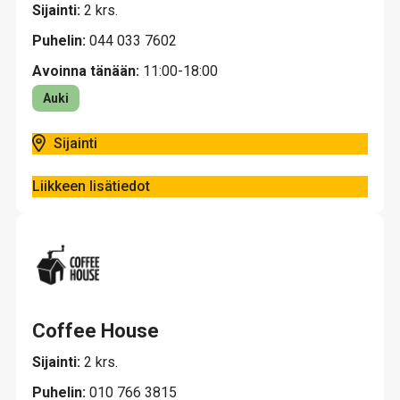
Sijainti:
2 krs.
Puhelin:
044 033 7602
Avoinna tänään:
11:00-18:00
Auki
Sijainti
Liikkeen lisätiedot
Coffee House
Sijainti:
2 krs.
Puhelin:
010 766 3815