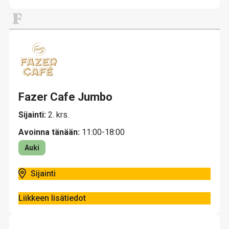
F
Fazer Cafe Jumbo
Sijainti:
2. krs.
Avoinna tänään:
11:00-18:00
Auki
Sijainti
Liikkeen lisätiedot