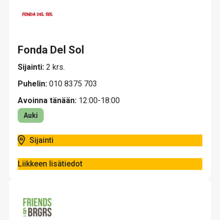
Fonda Del Sol
Sijainti:
2 krs.
Puhelin:
010 8375 703
Avoinna tänään:
12:00-18:00
Auki
Sijainti
Liikkeen lisätiedot