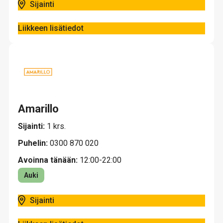
Sijainti
Liikkeen lisätiedot
Amarillo
Sijainti:
1 krs.
Puhelin:
0300 870 020
Avoinna tänään:
12:00-22:00
Auki
Sijainti