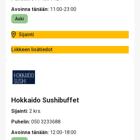
Avoinna tänään:
11:00-23:00
Auki
Sijainti
Liikkeen lisätiedot
Hokkaido Sushibuffet
Sijainti:
2 krs.
Puhelin:
050 3233688
Avoinna tänään:
12:00-18:00