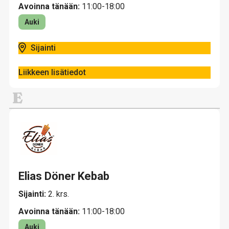
Avoinna tänään:
11:00-18:00
Auki
Sijainti
Liikkeen lisätiedot
E
Elias Döner Kebab
Sijainti:
2. krs.
Avoinna tänään:
11:00-18:00
Auki