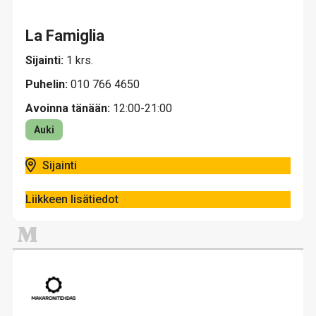
La Famiglia
Sijainti:
1 krs.
Puhelin:
010 766 4650
Avoinna tänään:
12:00-21:00
Auki
Sijainti
Liikkeen lisätiedot
M