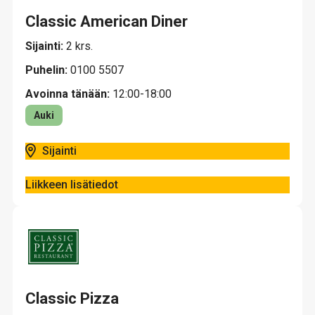
Classic American Diner
Sijainti:
2 krs.
Puhelin:
0100 5507
Avoinna tänään:
12:00-18:00
Auki
Sijainti
Liikkeen lisätiedot
Classic Pizza