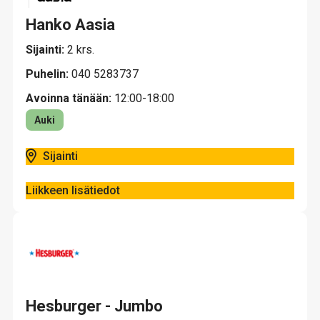
Hanko Aasia
Sijainti:
2 krs.
Puhelin:
040 5283737
Avoinna tänään:
12:00-18:00
Auki
Sijainti
Liikkeen lisätiedot
Hesburger - Jumbo