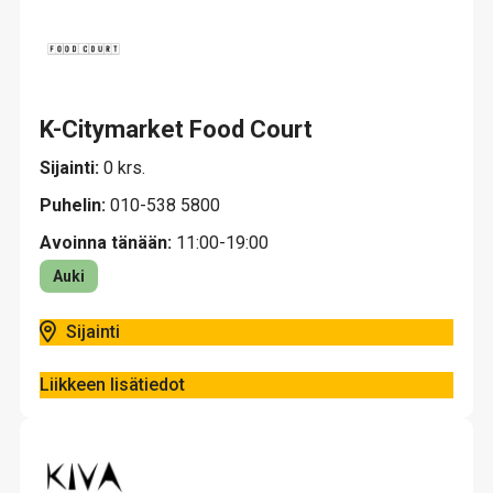
K-Citymarket Food Court
Sijainti:
0 krs.
Puhelin:
010-538 5800
Avoinna tänään:
11:00-19:00
Auki
Sijainti
Liikkeen lisätiedot