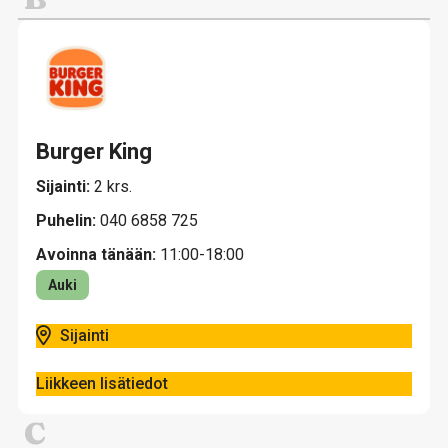
Burger King
Sijainti:
2 krs.
Puhelin:
040 6858 725
Avoinna tänään:
11:00-18:00
Auki
Sijainti
Liikkeen lisätiedot
C