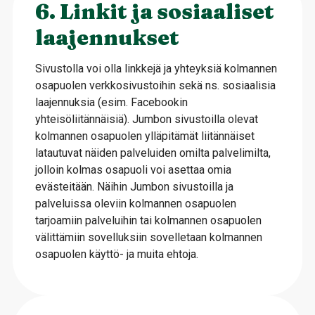
6. Linkit ja sosiaaliset
laajennukset
Sivustolla voi olla linkkejä ja yhteyksiä kolmannen
osapuolen verkkosivustoihin sekä ns. sosiaalisia
laajennuksia (esim. Facebookin
yhteisöliitännäisiä). Jumbon sivustoilla olevat
kolmannen osapuolen ylläpitämät liitännäiset
latautuvat näiden palveluiden omilta palvelimilta,
jolloin kolmas osapuoli voi asettaa omia
evästeitään. Näihin Jumbon sivustoilla ja
palveluissa oleviin kolmannen osapuolen
tarjoamiin palveluihin tai kolmannen osapuolen
välittämiin sovelluksiin sovelletaan kolmannen
osapuolen käyttö- ja muita ehtoja.