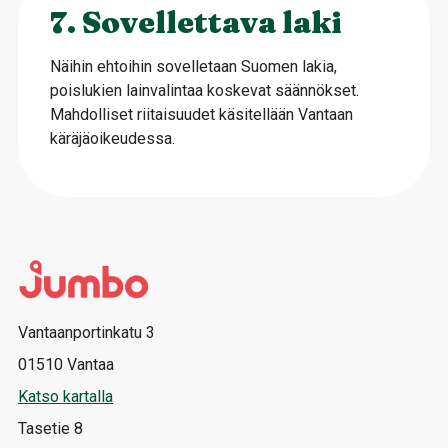
7. Sovellettava laki
Näihin ehtoihin sovelletaan Suomen lakia,
poislukien lainvalintaa koskevat säännökset.
Mahdolliset riitaisuudet käsitellään Vantaan
käräjäoikeudessa.
Vantaanportinkatu 3
01510 Vantaa
Katso kartalla
Tasetie 8