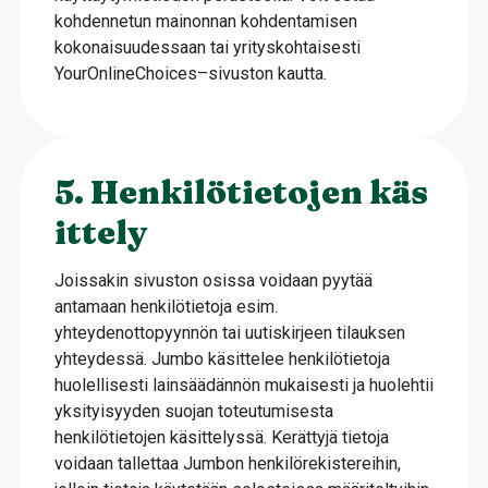
kohdennetun mainonnan kohdentamisen
kokonaisuudessaan tai yrityskohtaisesti
YourOnlineChoices–sivuston kautta.
5. Henkilötietojen käs
ittely
Joissakin sivuston osissa voidaan pyytää
antamaan henkilötietoja esim.
yhteydenottopyynnön tai uutiskirjeen tilauksen
yhteydessä. Jumbo käsittelee henkilötietoja
huolellisesti lainsäädännön mukaisesti ja huolehtii
yksityisyyden suojan toteutumisesta
henkilötietojen käsittelyssä. Kerättyjä tietoja
voidaan tallettaa Jumbon henkilörekistereihin,