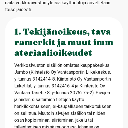
näitä verkkosivuston yleisiä käyttöehtoja sovelletaan
toissijaisesti.
1. Tekijänoikeus, tava
ramerkit ja muut imm
ateriaalioikeudet
Verkkosivuston sisällön omistaa kauppakeskus
Jumbo (Kiinteistö Oy Vantaanportin Liikekeskus,
y-tunnus 3142414-8, Kiinteistö Oy Vantaanportin
Liiketilat, y-tunnus 3142416-4 ja Kiinteistö Oy
Vantaan Tasetie 8, y-tunnus 2075275-2). Sivujen
ja niiden sisältämien tietojen käyttö
henkilökohtaiseen, ei-kaupalliseen tarkoitukseen
on sallittua. Muutoin sivujen sisällön tai niiden
osan kopioiminen, siirtäminen, jakelu tai
tallentaminen missä muodossa tahansa on