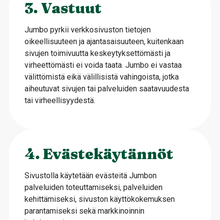
3. Vastuut
Jumbo pyrkii verkkosivuston tietojen
oikeellisuuteen ja ajantasaisuuteen, kuitenkaan
sivujen toimivuutta keskeytyksettömästi ja
virheettömästi ei voida taata. Jumbo ei vastaa
välittömistä eikä välillisistä vahingoista, jotka
aiheutuvat sivujen tai palveluiden saatavuudesta
tai virheellisyydestä.
4. Evästekäytännöt
Sivustolla käytetään evästeitä Jumbon
palveluiden toteuttamiseksi, palveluiden
kehittämiseksi, sivuston käyttökokemuksen
parantamiseksi sekä markkinoinnin