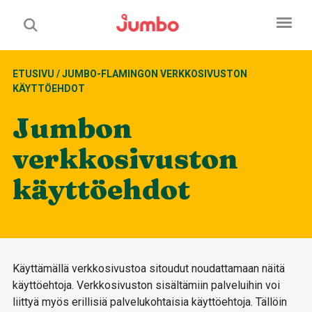
ETUSIVU
/
JUMBO-FLAMINGON VERKKOSIVUSTON
KÄYTTÖEHDOT
Jumbon
verkkosivuston
käyttöehdot
Käyttämällä verkkosivustoa sitoudut noudattamaan näitä
käyttöehtoja. Verkkosivuston sisältämiin palveluihin voi
liittyä myös erillisiä palvelukohtaisia käyttöehtoja. Tällöin