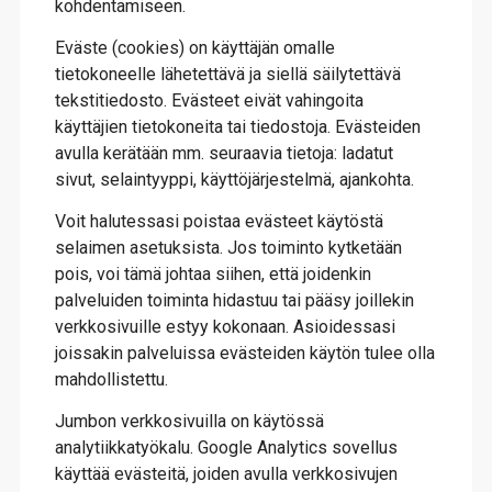
kohdentamiseen.
Eväste (cookies) on käyttäjän omalle
tietokoneelle lähetettävä ja siellä säilytettävä
tekstitiedosto. Evästeet eivät vahingoita
käyttäjien tietokoneita tai tiedostoja. Evästeiden
avulla kerätään mm. seuraavia tietoja: ladatut
sivut, selaintyyppi, käyttöjärjestelmä, ajankohta.
Voit halutessasi poistaa evästeet käytöstä
selaimen asetuksista. Jos toiminto kytketään
pois, voi tämä johtaa siihen, että joidenkin
palveluiden toiminta hidastuu tai pääsy joillekin
verkkosivuille estyy kokonaan. Asioidessasi
joissakin palveluissa evästeiden käytön tulee olla
mahdollistettu.
Jumbon verkkosivuilla on käytössä
analytiikkatyökalu. Google Analytics sovellus
käyttää evästeitä, joiden avulla verkkosivujen