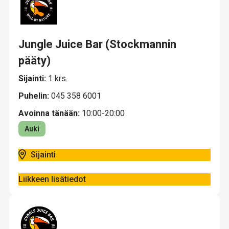
Jungle Juice Bar (Stockmannin
pääty)
Sijainti:
1 krs.
Puhelin:
045 358 6001
Avoinna tänään:
10:00-20:00
Auki
Sijainti
Liikkeen lisätiedot