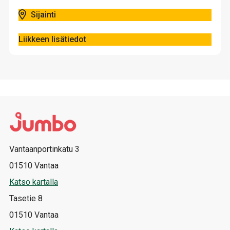
Sijainti
Liikkeen lisätiedot
Vantaanportinkatu 3
01510 Vantaa
Katso kartalla
Tasetie 8
01510 Vantaa