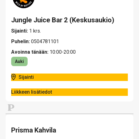
Jungle Juice Bar 2 (Keskusaukio)
Sijainti:
1 krs.
Puhelin:
0504781101
Avoinna tänään:
10:00-20:00
Auki
Sijainti
Liikkeen lisätiedot
P
Prisma Kahvila