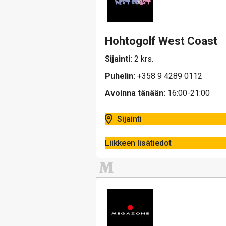
Hohtogolf West Coast
Sijainti:
2 krs.
Puhelin:
+358 9 4289 0112
Avoinna tänään:
16:00-21:00
Sijainti
Liikkeen lisätiedot
M