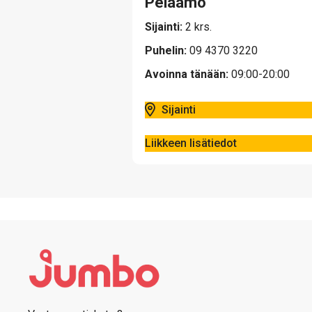
Pelaamo
Sijainti:
2 krs.
Puhelin:
09 4370 3220
Avoinna tänään:
09:00-20:00
Sijainti
Liikkeen lisätiedot