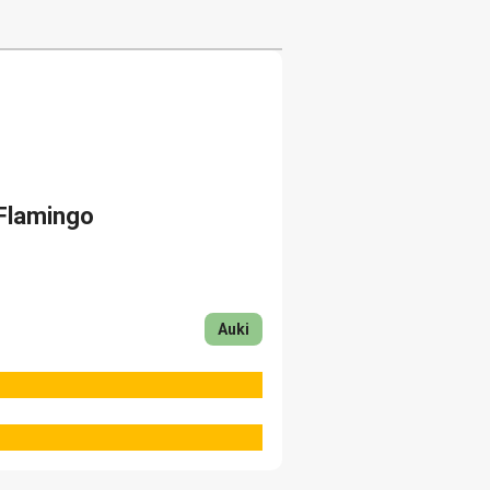
Flamingo
Auki