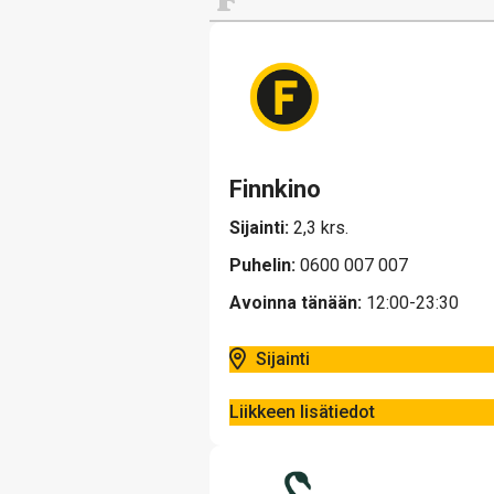
Finnkino
Sijainti:
2,3 krs.
Puhelin:
0600 007 007
Avoinna tänään:
12:00-23:30
Sijainti
Liikkeen lisätiedot