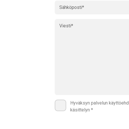
Hyväksyn palvelun käyttöehdo
käsittelyn *