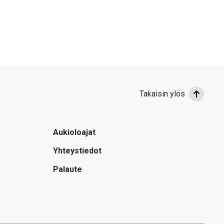
Takaisin ylös
Aukioloajat
Yhteystiedot
Palaute