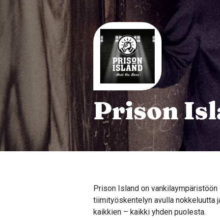
Prison Is
Prison Island on vankilaympäristöön s
tiimityöskentelyn avulla nokkeluutta j
kaikkien – kaikki yhden puolesta.