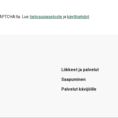
APTCHA:lla. Lue
tietosuojaseloste
ja
käyttöehdot
.
Liikkeet ja palvelut
Saapuminen
Palvelut kävijöille