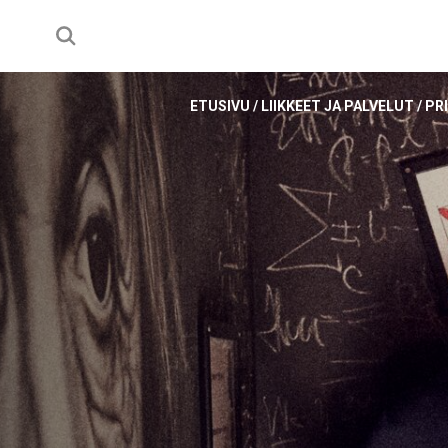
ETUSIVU
/
LIIKKEET JA PALVELUT
/
PR