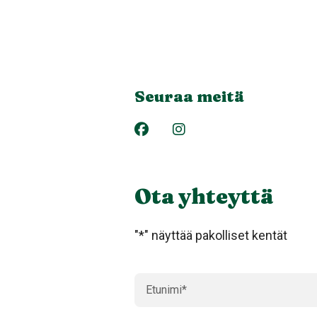
Seuraa meitä
Ota yhteyttä
"
*
" näyttää pakolliset kentät