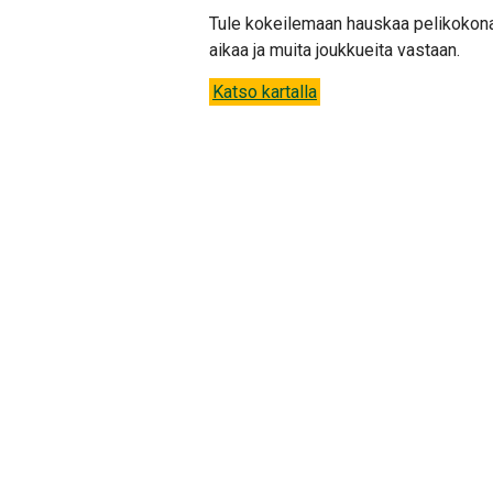
Tule kokeilemaan hauskaa pelikokonais
aikaa ja muita joukkueita vastaan.
Katso kartalla