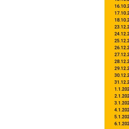
16.10.
17.10.
18.10.
23.12.
24.12.
25.12.
26.12.
27.12.
28.12.
29.12.
30.12.
31.12.
1.1.20
2.1.20
3.1.20
4.1.20
5.1.20
6.1.20