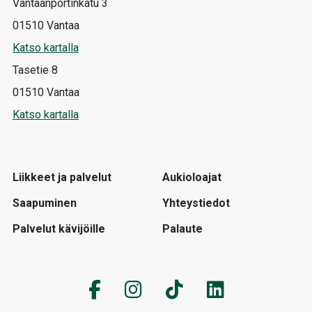
Vantaanportinkatu 3
01510 Vantaa
Katso kartalla
Tasetie 8
01510 Vantaa
Katso kartalla
Liikkeet ja palvelut
Aukioloajat
Saapuminen
Yhteystiedot
Palvelut kävijöille
Palaute