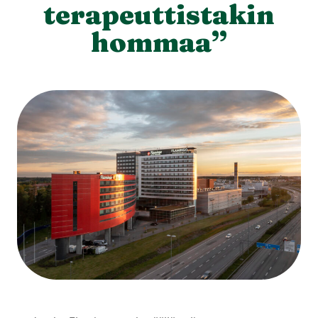
terapeuttistakin
hommaa”