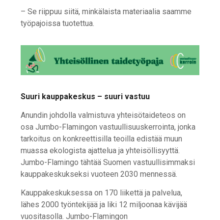
– Se riippuu siitä, minkälaista materiaalia saamme
työpajoissa tuotettua.
Suuri kauppakeskus – suuri vastuu
Anundin johdolla valmistuva yhteisötaideteos on
osa Jumbo-Flamingon vastuullisuuskerrointa, jonka
tarkoitus on konkreettisilla teoilla edistää muun
muassa ekologista ajattelua ja yhteisöllisyyttä.
Jumbo-Flamingo tähtää Suomen vastuullisimmaksi
kauppakeskukseksi vuoteen 2030 mennessä.
Kauppakeskuksessa on 170 liikettä ja palvelua,
lähes 2000 työntekijää ja liki 12 miljoonaa kävijää
vuositasolla. Jumbo-Flamingon