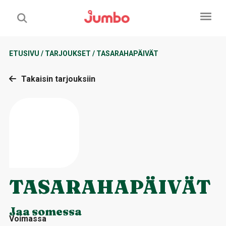
ETUSIVU
/
TARJOUKSET
/
TASARAHAPÄIVÄT
Takaisin tarjouksiin
TASARAHAPÄIVÄT
Jaa somessa
Voimassa