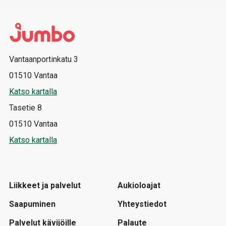
Vantaanportinkatu 3
01510 Vantaa
Katso kartalla
Tasetie 8
01510 Vantaa
Katso kartalla
Liikkeet ja palvelut
Aukioloajat
Saapuminen
Yhteystiedot
Palvelut kävijöille
Palaute