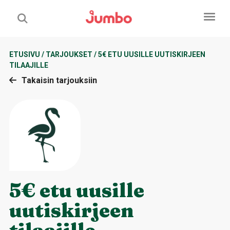
ETUSIVU
/
TARJOUKSET
/
5€ ETU UUSILLE UUTISKIRJEEN
TILAAJILLE
Takaisin tarjouksiin
5€ etu uusille
uutiskirjeen