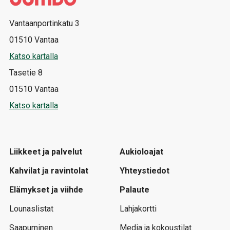
Vantaanportinkatu 3
01510 Vantaa
Katso kartalla
Tasetie 8
01510 Vantaa
Katso kartalla
Liikkeet ja palvelut
Aukioloajat
Kahvilat ja ravintolat
Yhteystiedot
Elämykset ja viihde
Palaute
Lounaslistat
Lahjakortti
Saapuminen
Media ja kokoustilat