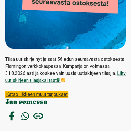
Tilaa uutiskirje nyt ja saat 5€ edun seuraavasta ostoksesta
Flamingon verkkokaupassa. Kampanja on voimassa
31.8.2026 asti ja koskee vain uusia uutiskirjeen tilaajia.
Liity
uutiskirjeen tilaajaksi tästä!
Katso liikkeen muut tarjoukset
Jaa somessa