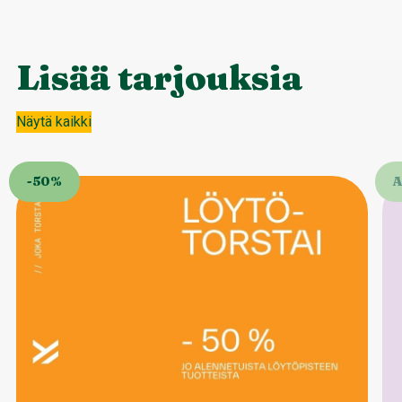
Lisää tarjouksia
Näytä kaikki
-50%
A