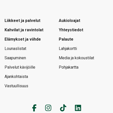
Liikkeet ja palvelut
Aukioloajat
Kahvilat ja ravintolat
Yhteystiedot
Elämykset ja viihde
Palaute
Lounaslistat
Lahjakortti
Saapuminen
Media ja kokoustilat
Palvelut kävijöille
Pohjakartta
Ajankohtaista
Vastuullisuus