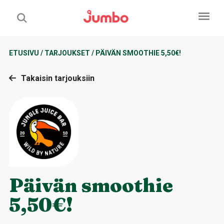
ETUSIVU
/
TARJOUKSET
/
PÄIVÄN SMOOTHIE 5,50€!
Takaisin tarjouksiin
Päivän smoothie
5,50€!