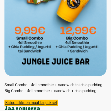
Small Combo - 4dl smoothie + sandwich tai chia pudding
Big Combo - 4dl smoothie + sandwich + chia pudding
Katso liikkeen muut tarjoukset
Jaa somessa