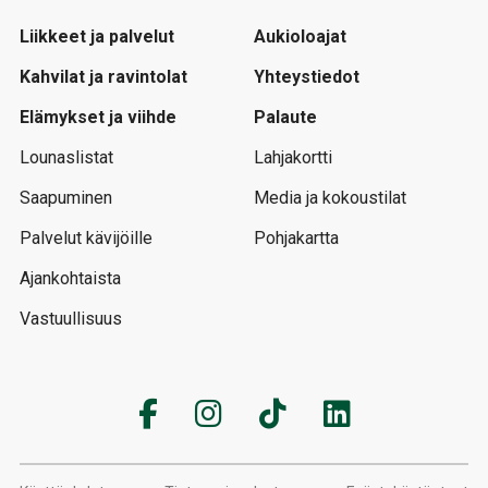
Liikkeet ja palvelut
Aukioloajat
Kahvilat ja ravintolat
Yhteystiedot
Elämykset ja viihde
Palaute
Lounaslistat
Lahjakortti
Saapuminen
Media ja kokoustilat
Palvelut kävijöille
Pohjakartta
Ajankohtaista
Vastuullisuus