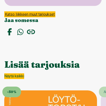
Katso liikkeen muut tarjoukset
Jaa somessa
Lisää tarjouksia
Näytä kaikki
-50%
A