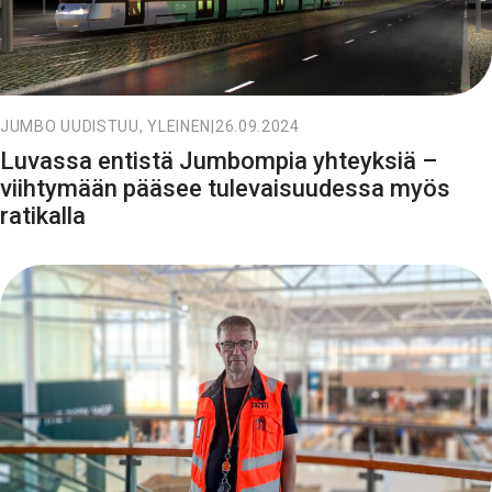
JUMBO UUDISTUU, YLEINEN
|
26.09.2024
Luvassa entistä Jumbompia yhteyksiä –
viihtymään pääsee tulevaisuudessa myös
ratikalla