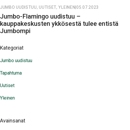
JUMBO UUDISTUU, UUTISET, YLEINEN
|
05.07.2023
Jumbo-Flamingo uudistuu –
kauppakeskusten ykkösestä tulee entistä
Jumbompi
Kategoriat
Jumbo uudistuu
Tapahtuma
Uutiset
Yleinen
Avainsanat