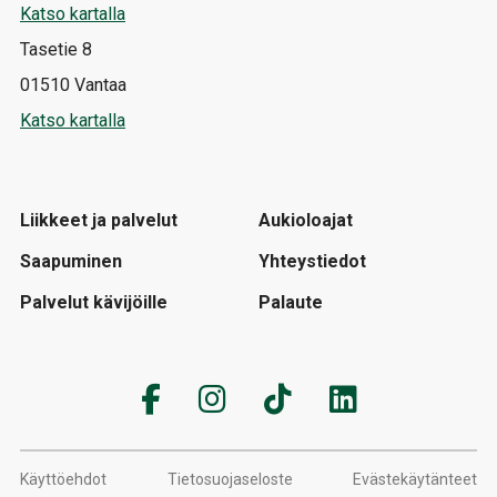
Katso kartalla
Tasetie 8
01510 Vantaa
Katso kartalla
Liikkeet ja palvelut
Aukioloajat
Saapuminen
Yhteystiedot
Palvelut kävijöille
Palaute
Käyttöehdot
Tietosuojaseloste
Evästekäytänteet