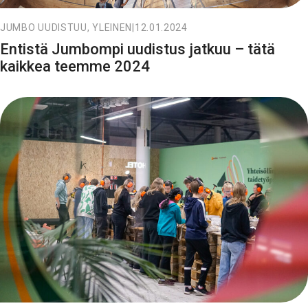
JUMBO UUDISTUU, YLEINEN
|
12.01.2024
Entistä Jumbompi uudistus jatkuu – tätä
kaikkea teemme 2024