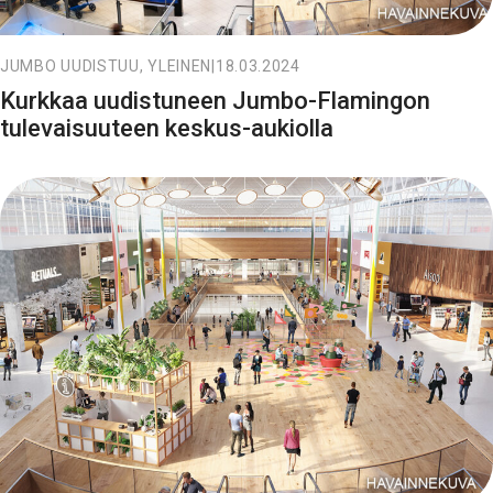
JUMBO UUDISTUU, YLEINEN
|
18.03.2024
Kurkkaa uudistu­neen Jumbo-Flamingon
tulevaisuuteen keskus-aukiolla