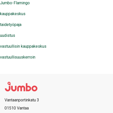
Jumbo-Flamingo
kauppakeskus
taidetyöpaja
uudistus
vastuullisin kauppakeskus
vastuullisuuskerroin
Vantaanportinkatu 3
01510 Vantaa