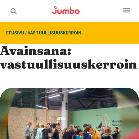
ETUSIVU
/
VASTUULLISUUSKERROIN
Avainsana:
vastuullisuuskerroin