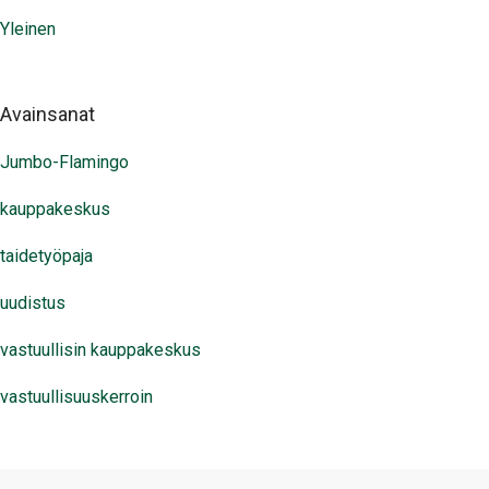
Yleinen
Avainsanat
Jumbo-Flamingo
kauppakeskus
taidetyöpaja
uudistus
vastuullisin kauppakeskus
vastuullisuuskerroin