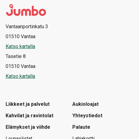
Vantaanportinkatu 3
01510 Vantaa
Katso kartalla
Tasetie 8
01510 Vantaa
Katso kartalla
Liikkeet ja palvelut
Aukioloajat
Kahvilat ja ravintolat
Yhteystiedot
Elämykset ja viihde
Palaute
Lounaslistat
Lahjakortti