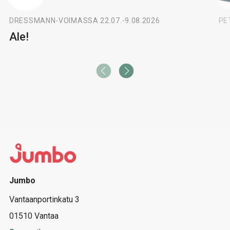
DRESSMANN
-
VOIMASSA 22.07.-9.08.2026
PE
Ale!
Jumbo
Vantaanportinkatu 3
01510 Vantaa