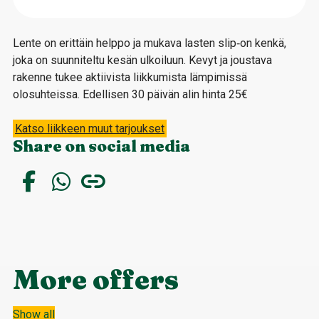
Lente on erittäin helppo ja mukava lasten slip‑on kenkä,
joka on suunniteltu kesän ulkoiluun. Kevyt ja joustava
rakenne tukee aktiivista liikkumista lämpimissä
olosuhteissa. Edellisen 30 päivän alin hinta 25€
Katso liikkeen muut tarjoukset
Share on social media
More offers
Show all