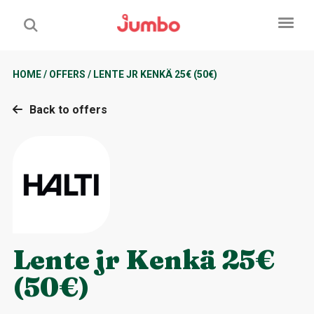
HOME
/
OFFERS
/
LENTE JR KENKÄ 25€ (50€)
Back to offers
Lente jr Kenkä 25€
(50€)