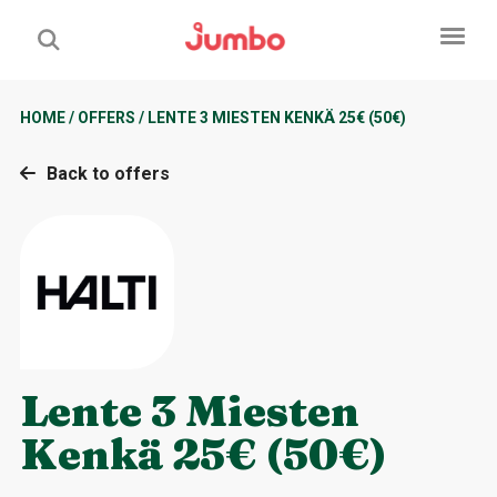
HOME
/
OFFERS
/
LENTE 3 MIESTEN KENKÄ 25€ (50€)
Back to offers
Lente 3 Miesten
Kenkä 25€ (50€)