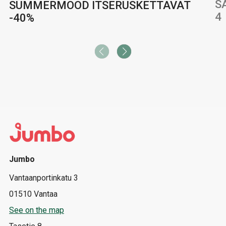
S
SUMMERMOOD ITSERUSKETTAVAT
4
-40%
Jumbo
Vantaanportinkatu 3
01510 Vantaa
See on the map