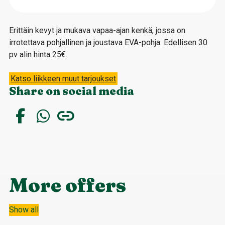
Erittäin kevyt ja mukava vapaa-ajan kenkä, jossa on
irrotettava pohjallinen ja joustava EVA-pohja. Edellisen 30
pv alin hinta 25€.
Katso liikkeen muut tarjoukset
Share on social media
More offers
Show all