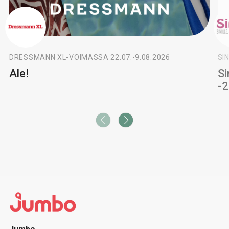
DRESSMANN XL
-
VOIMASSA 22.07.-9.08.2026
SIN
Ale!
Si
-