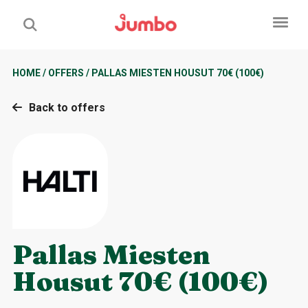
HOME
/
OFFERS
/
PALLAS MIESTEN HOUSUT 70€ (100€)
Back to offers
Pallas Miesten
Housut 70€ (100€)