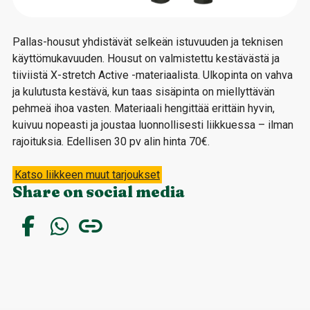
Pallas-housut yhdistävät selkeän istuvuuden ja teknisen
käyttömukavuuden. Housut on valmistettu kestävästä ja
tiiviistä X-stretch Active -materiaalista. Ulkopinta on vahva
ja kulutusta kestävä, kun taas sisäpinta on miellyttävän
pehmeä ihoa vasten. Materiaali hengittää erittäin hyvin,
kuivuu nopeasti ja joustaa luonnollisesti liikkuessa – ilman
rajoituksia. Edellisen 30 pv alin hinta 70€.
Katso liikkeen muut tarjoukset
Share on social media