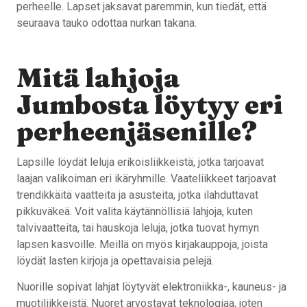
perheelle. Lapset jaksavat paremmin, kun tiedät, että
seuraava tauko odottaa nurkan takana.
Mitä lahjoja
Jumbosta löytyy eri
perheenjäsenille?
Lapsille löydät leluja erikoisliikkeistä, jotka tarjoavat
laajan valikoiman eri ikäryhmille. Vaateliikkeet tarjoavat
trendikkäitä vaatteita ja asusteita, jotka ilahduttavat
pikkuväkeä. Voit valita käytännöllisiä lahjoja, kuten
talvivaatteita, tai hauskoja leluja, jotka tuovat hymyn
lapsen kasvoille. Meillä on myös kirjakauppoja, joista
löydät lasten kirjoja ja opettavaisia pelejä.
Nuorille sopivat lahjat löytyvät elektroniikka-, kauneus- ja
muotiliikkeistä. Nuoret arvostavat teknologiaa, joten