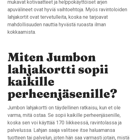
mukavat kotivaatteet ja helppokäyttöiset arjen
apuvälineet ovat hyviä vaihtoehtoja. Myös ravintoloiden
lahjakortit ovat tervetulleita, koska ne tarjoavat
mahdollisuuden nauttia hyvästä ruoasta ilman
kokkaamista.
Miten Jumbon
lahjakortti sopii
kaikille
perheenjäsenille?
Jumbon lahjakortti on täydellinen ratkaisu, kun et ole
varma, mitä ostaa. Se sopii kaikille perheenjäsenille,
koska sen voi käyttää 170 liikkeessä, ravintolassa ja
palvelussa. Lahjan saaja valitsee itse haluamansa
tuotteen tai palvelun, joten hän saa varmasti jotain, mistä