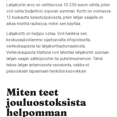
Lahjakortin arvo on valittavissa 10-250 euron välillä, joten
voit valita budjettiisi sopivan summan. Kortti on voimassa
12 kuukautta lunastuspäivästä, joten lahjan saajalla on
aikaa miettiä rauhassa, mihin sen käyttää.
Lahjakortti on helppo ostaa. Voit hankkia sen
keskusaukiollamme sijaitsevalta infopisteeltä,
verkkokaupasta tai lahjakorttiautomaateista.
Verkkokaupasta tilattuna voit lähettää lahjakortin suoraan
lahjan saajan sähköpostiin tai puhelinnumeroon. Tämä
tekee lahjan antamisesta vaivatonta, vaikka et
pääsisikään tapaamaan henkilöä kasvokkain.
Miten teet
jouluostoksista
helpomman