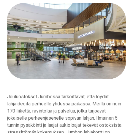
Jouluostokset Jumbossa tarkoittavat, että löydät
lahjaideoita perheelle yhdessä paikassa. Meillä on noin
170 liikettä, ravintolaa ja palvelua, jotka tarjoavat
jokaiselle perheenjäsenelle sopivan lahjan. Ilmainen 5
tunnin pysäköinti ja laajat aukioloajat tekevät ostoksista
stressittömän kokemuksen. Jumbon lahjakortti on