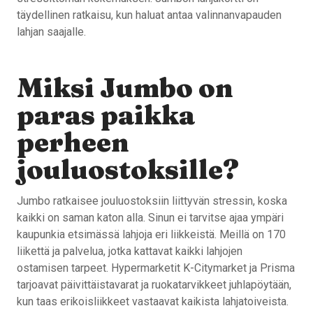
täydellinen ratkaisu, kun haluat antaa valinnanvapauden
lahjan saajalle.
Miksi Jumbo on
paras paikka
perheen
jouluostoksille?
Jumbo ratkaisee jouluostoksiin liittyvän stressin, koska
kaikki on saman katon alla. Sinun ei tarvitse ajaa ympäri
kaupunkia etsimässä lahjoja eri liikkeistä. Meillä on 170
liikettä ja palvelua, jotka kattavat kaikki lahjojen
ostamisen tarpeet. Hypermarketit K-Citymarket ja Prisma
tarjoavat päivittäistavarat ja ruokatarvikkeet juhlapöytään,
kun taas erikoisliikkeet vastaavat kaikista lahjatoiveista.