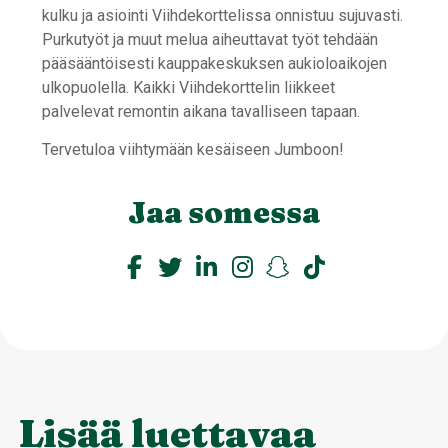
kulku ja asiointi Viihdekorttelissa onnistuu sujuvasti.
Purkutyöt ja muut melua aiheuttavat työt tehdään
pääsääntöisesti kauppakeskuksen aukioloaikojen
ulkopuolella. Kaikki Viihdekorttelin liikkeet
palvelevat remontin aikana tavalliseen tapaan.
Tervetuloa viihtymään kesäiseen Jumboon!
Jaa somessa
Lisää luettavaa