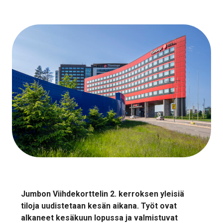
Jumbon Viihdekorttelin 2. kerroksen yleisiä
tiloja uudistetaan kesän aikana. Työt ovat
alkaneet kesäkuun lopussa ja valmistuvat