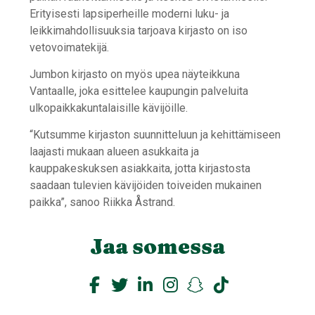
Erityisesti lapsiperheille moderni luku- ja
leikkimahdollisuuksia tarjoava kirjasto on iso
vetovoimatekijä.
Jumbon kirjasto on myös upea näyteikkuna
Vantaalle, joka esittelee kaupungin palveluita
ulkopaikkakuntalaisille kävijöille.
“Kutsumme kirjaston suunnitteluun ja kehittämiseen
laajasti mukaan alueen asukkaita ja
kauppakeskuksen asiakkaita, jotta kirjastosta
saadaan tulevien kävijöiden toiveiden mukainen
paikka”, sanoo Riikka Åstrand.
Jaa somessa