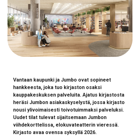
Vantaan kaupunki ja Jumbo ovat sopineet
hankkeesta, joka tuo kirjaston osaksi
kauppakeskuksen palveluita. Ajatus kirjastosta
heräsi Jumbon asiakaskyselystä, jossa kirjasto
nousi ylivoimaisesti toivotuimmaksi palveluksi.
Uudet tilat tulevat sijaitsemaan Jumbon
viihdekorttelissa, elokuvateatterin vieressä.
Kirjasto avaa ovensa syksyllä 2026.