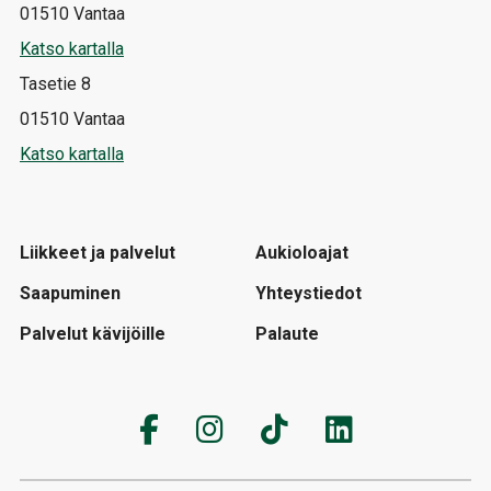
01510 Vantaa
Katso kartalla
Tasetie 8
01510 Vantaa
Katso kartalla
Liikkeet ja palvelut
Aukioloajat
Saapuminen
Yhteystiedot
Palvelut kävijöille
Palaute