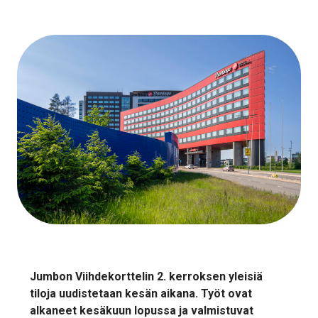
Jumbon Viihdekorttelin 2. kerroksen yleisiä
tiloja uudistetaan kesän aikana. Työt ovat
alkaneet kesäkuun lopussa ja valmistuvat