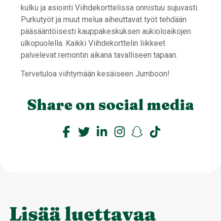
kulku ja asiointi Viihdekorttelissa onnistuu sujuvasti.
Purkutyöt ja muut melua aiheuttavat työt tehdään
pääsääntöisesti kauppakeskuksen aukioloaikojen
ulkopuolella. Kaikki Viihdekorttelin liikkeet
palvelevat remontin aikana tavalliseen tapaan.
Tervetuloa viihtymään kesäiseen Jumboon!
Share on social media
Lisää luettavaa