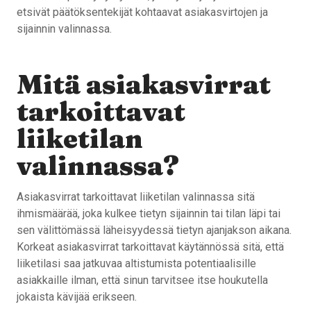
etsivät päätöksentekijät kohtaavat asiakasvirtojen ja
sijainnin valinnassa.
Mitä asiakasvirrat
tarkoittavat
liiketilan
valinnassa?
Asiakasvirrat tarkoittavat liiketilan valinnassa sitä
ihmismäärää, joka kulkee tietyn sijainnin tai tilan läpi tai
sen välittömässä läheisyydessä tietyn ajanjakson aikana.
Korkeat asiakasvirrat tarkoittavat käytännössä sitä, että
liiketilasi saa jatkuvaa altistumista potentiaalisille
asiakkaille ilman, että sinun tarvitsee itse houkutella
jokaista kävijää erikseen.