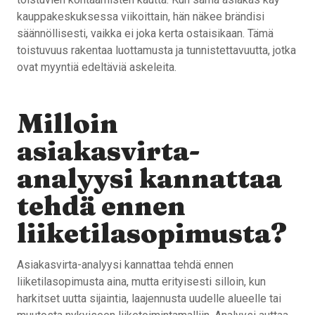
kauppakeskuksessa viikoittain, hän näkee brändisi
säännöllisesti, vaikka ei joka kerta ostaisikaan. Tämä
toistuvuus rakentaa luottamusta ja tunnistettavuutta, jotka
ovat myyntiä edeltäviä askeleita.
Milloin
asiakasvirta-
analyysi kannattaa
tehdä ennen
liiketilasopimusta?
Asiakasvirta-analyysi kannattaa tehdä ennen
liiketilasopimusta aina, mutta erityisesti silloin, kun
harkitset uutta sijaintia, laajennusta uudelle alueelle tai