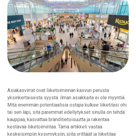
Asiakasvirrat ovat liiketoiminnan kasvun perusta
yksinkertaisesta syystä: ilman asiakkaita ei ole myyntiä.
Mitä enemmän potentiaalisia ostajia kulkee liiketilasi ohi
tai sen läpi, sitä paremmat edellytykset sinulla on tehdä
kauppaa, kasvattaa bränditietoisuutta ja rakentaa
kestävää liiketoimintaa. Tämä artikkeli vastaa
keskeisimpiin kysymyksiin, joita yrittäjät ja liiketilaa