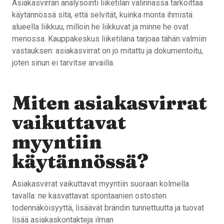
Asiakasvirran analysointi liiketilan valinnassa tarkoittaa
käytännössä sitä, että selvität, kuinka monta ihmistä
alueella liikkuu, milloin he liikkuvat ja minne he ovat
menossa. Kauppakeskus liiketilana tarjoaa tähän valmiin
vastauksen: asiakasvirrat on jo mitattu ja dokumentoitu,
joten sinun ei tarvitse arvailla.
Miten asiakasvirrat
vaikuttavat
myyntiin
käytännössä?
Asiakasvirrat vaikuttavat myyntiin suoraan kolmella
tavalla: ne kasvattavat spontaanien ostosten
todennäköisyyttä, lisäävät brändin tunnettuutta ja tuovat
lisää asiakaskontakteja ilman