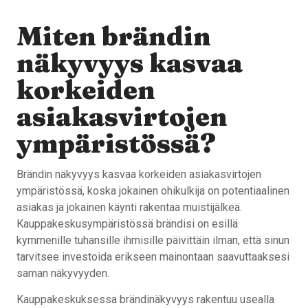
Miten brändin
näkyvyys kasvaa
korkeiden
asiakasvirtojen
ympäristössä?
Brändin näkyvyys kasvaa korkeiden asiakasvirtojen
ympäristössä, koska jokainen ohikulkija on potentiaalinen
asiakas ja jokainen käynti rakentaa muistijälkeä.
Kauppakeskusympäristössä brändisi on esillä
kymmenille tuhansille ihmisille päivittäin ilman, että sinun
tarvitsee investoida erikseen mainontaan saavuttaaksesi
saman näkyvyyden.
Kauppakeskuksessa brändinäkyvyys rakentuu usealla