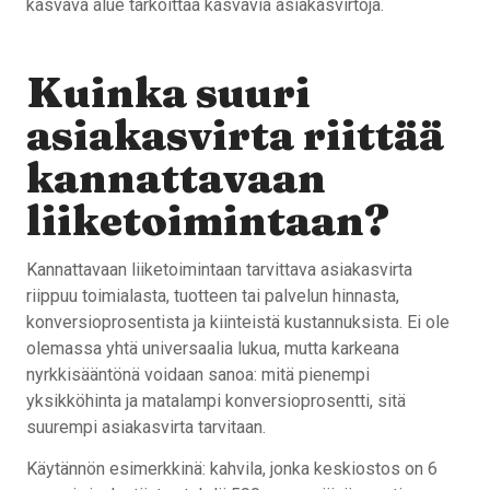
kasvava alue tarkoittaa kasvavia asiakasvirtoja.
Kuinka suuri
asiakasvirta riittää
kannattavaan
liiketoimintaan?
Kannattavaan liiketoimintaan tarvittava asiakasvirta
riippuu toimialasta, tuotteen tai palvelun hinnasta,
konversioprosentista ja kiinteistä kustannuksista. Ei ole
olemassa yhtä universaalia lukua, mutta karkeana
nyrkkisääntönä voidaan sanoa: mitä pienempi
yksikköhinta ja matalampi konversioprosentti, sitä
suurempi asiakasvirta tarvitaan.
Käytännön esimerkkinä: kahvila, jonka keskiostos on 6