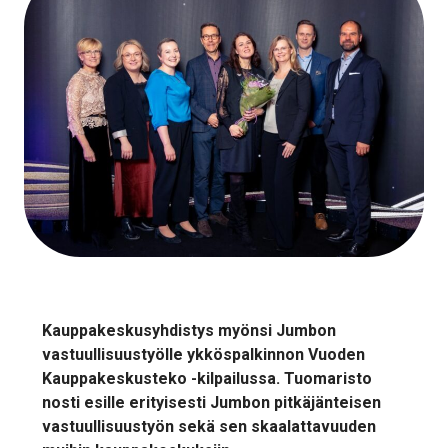
Kauppakeskusyhdistys myönsi Jumbon
vastuullisuustyölle ykköspalkinnon Vuoden
Kauppakeskusteko -kilpailussa. Tuomaristo
nosti esille erityisesti Jumbon pitkäjänteisen
vastuullisuustyön sekä sen skaalattavuuden