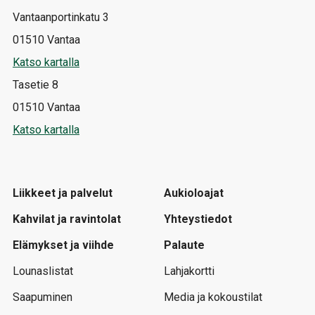
Vantaanportinkatu 3
01510 Vantaa
Katso kartalla
Tasetie 8
01510 Vantaa
Katso kartalla
Liikkeet ja palvelut
Aukioloajat
Kahvilat ja ravintolat
Yhteystiedot
Elämykset ja viihde
Palaute
Lounaslistat
Lahjakortti
Saapuminen
Media ja kokoustilat