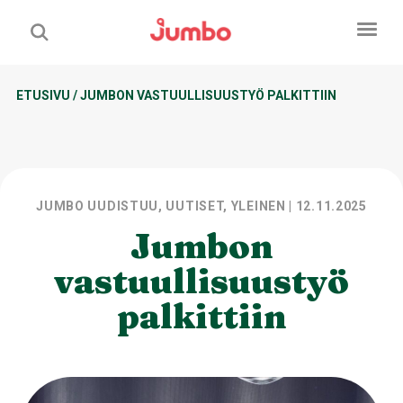
ETUSIVU
/
JUMBON VASTUULLISUUSTYÖ PALKITTIIN
JUMBO UUDISTUU, UUTISET, YLEINEN
| 12.11.2025
Jumbon
vastuullisuustyö
palkittiin