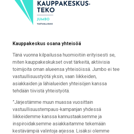
Kauppakeskus osana yhteisöä
Tänä vuonna kilpailussa huomioitiin erityisesti se,
miten kauppakeskukset ovat tärkeitä, aktiivisia
toimijoita oman alueensa yhteisöissä. Jumbo ei tee
vastuullisuustyötä yksin, vaan liikkeiden,
asiakkaiden ja lähialueiden yhteisöjen kanssa
tehdään tiivistä yhteistyötä.
”Järjestämme muun muassa vuosittain
vastuullisuustempaus-kampanjan yhdessä
liikkeidemme kanssa kannustaaksemme ja
inspiroidaksemme asiakkaitamme tekemään
kestävämpiä valintoja arjessa. Lisäksi olemme