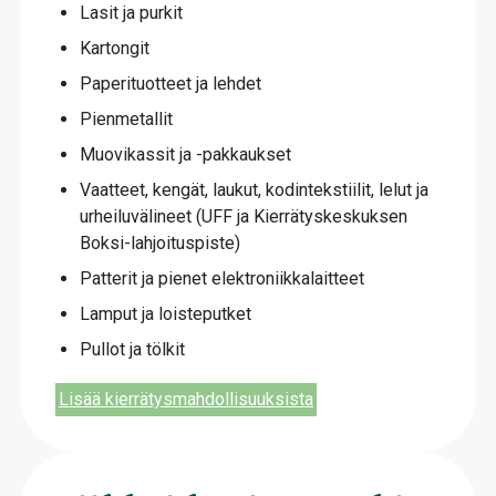
Lasit ja purkit
Kartongit
Paperituotteet ja lehdet
Pienmetallit
Muovikassit ja -pakkaukset
Vaatteet, kengät, laukut, kodintekstiilit, lelut ja
urheiluvälineet (UFF ja Kierrätyskeskuksen
Boksi-lahjoituspiste)
Patterit ja pienet elektroniikkalaitteet
Lamput ja loisteputket
Pullot ja tölkit
Lisää kierrätysmahdollisuuksista