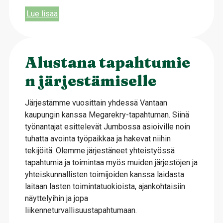
Lue lisää
Alustana tapahtumie
n järjestämiselle
Järjestämme vuosittain yhdessä Vantaan
kaupungin kanssa Megarekry-tapahtuman. Siinä
työnantajat esittelevät Jumbossa asioiville noin
tuhatta avointa työpaikkaa ja hakevat niihin
tekijöitä. Olemme järjestäneet yhteistyössä
tapahtumia ja toimintaa myös muiden järjestöjen ja
yhteiskunnallisten toimijoiden kanssa laidasta
laitaan lasten toimintatuokioista, ajankohtaisiin
näyttelyihin ja jopa
liikenneturvallisuustapahtumaan.