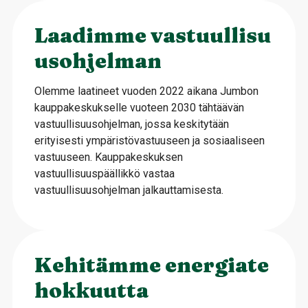
Laadimme vastuullisu
usohjelman
Olemme laatineet vuoden 2022 aikana Jumbon
kauppakeskukselle vuoteen 2030 tähtäävän
vastuullisuusohjelman, jossa keskitytään
erityisesti ympäristövastuuseen ja sosiaaliseen
vastuuseen. Kauppakeskuksen
vastuullisuuspäällikkö vastaa
vastuullisuusohjelman jalkauttamisesta.
Kehitämme energiate
hokkuutta