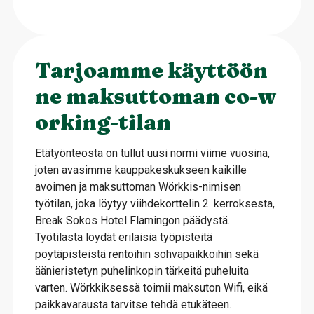
Tarjoamme käyttöön
ne maksuttoman co-w
orking-tilan
Etätyönteosta on tullut uusi normi viime vuosina,
joten avasimme kauppakeskukseen kaikille
avoimen ja maksuttoman Wörkkis-nimisen
työtilan, joka löytyy viihdekorttelin 2. kerroksesta,
Break Sokos Hotel Flamingon päädystä.
Työtilasta löydät erilaisia työpisteitä
pöytäpisteistä rentoihin sohvapaikkoihin sekä
äänieristetyn puhelinkopin tärkeitä puheluita
varten. Wörkkiksessä toimii maksuton Wifi, eikä
paikkavarausta tarvitse tehdä etukäteen.