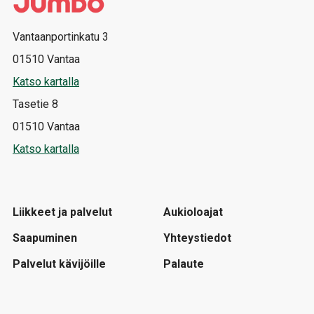
Vantaanportinkatu 3
01510 Vantaa
Katso kartalla
Tasetie 8
01510 Vantaa
Katso kartalla
Liikkeet ja palvelut
Aukioloajat
Saapuminen
Yhteystiedot
Palvelut kävijöille
Palaute