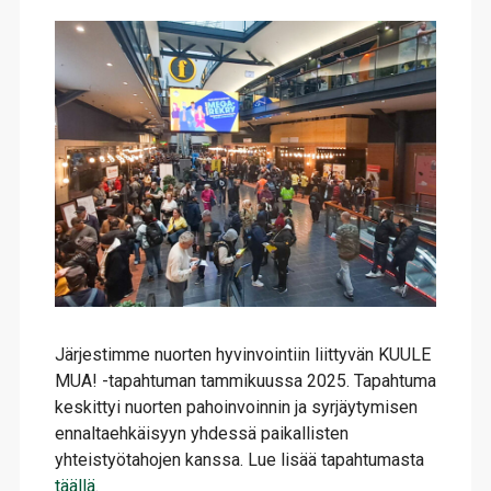
Järjestimme nuorten hyvinvointiin liittyvän KUULE
MUA! -tapahtuman tammikuussa 2025. Tapahtuma
keskittyi nuorten pahoinvoinnin ja syrjäytymisen
ennaltaehkäisyyn yhdessä paikallisten
yhteistyötahojen kanssa. Lue lisää tapahtumasta
täällä
.