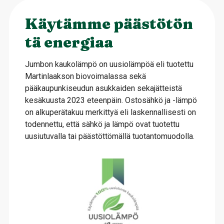
Käytämme päästötön
tä energiaa
Jumbon kaukolämpö on uusiolämpöä eli tuotettu
Martinlaakson biovoimalassa sekä
pääkaupunkiseudun asukkaiden sekajätteistä
kesäkuusta 2023 eteenpäin. Ostosähkö ja -lämpö
on alkuperätakuu merkittyä eli laskennallisesti on
todennettu, että sähkö ja lämpö ovat tuotettu
uusiutuvalla tai päästöttömällä tuotantomuodolla.