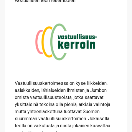
vastuullisen teon tekemiseen.
Vastuullisuuskertoimessa on kyse liikkeiden,
asiakkaiden, lähialueiden ihmisten ja Jumbon
omista vastuullisuusteoista, jotka saattavat
yksittäisinä tekoina olla pieniä, arkisia valintoja
mutta yhteenlaskettuna tuottavat Suomen
suurimman vastuullisuuskertoimen. Jokaisella
teolla on vaikutusta ja niistä jokainen kasvattaa