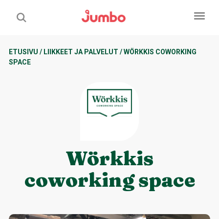
ETUSIVU
/
LIIKKEET JA PALVELUT
/
WÖRKKIS COWORKING
SPACE
Wörkkis
coworking space