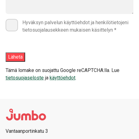
Hyväksyn palvelun käyttöehdot ja henkilötietojeni
tietosuojalausekkeen mukaisen käsittelyn *
Tämä lomake on suojattu Google reCAPTCHA:lla. Lue
tietosuojaseloste
ja
käyttöehdot
.
Vantaanportinkatu 3