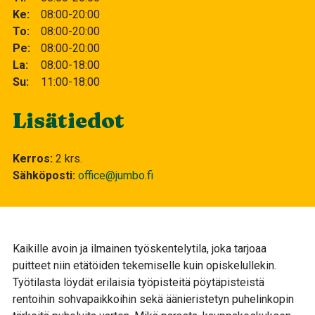
Ke
08:00-20:00
To
08:00-20:00
Pe
08:00-20:00
La
08:00-18:00
Su
11:00-18:00
Lisätiedot
Kerros
2 krs.
Sähköposti
office@jumbo.fi
Kaikille avoin ja ilmainen työskentelytila, joka tarjoaa
puitteet niin etätöiden tekemiselle kuin opiskelullekin.
Työtilasta löydät erilaisia työpisteitä pöytäpisteistä
rentoihin sohvapaikkoihin sekä äänieristetyn puhelinkopin