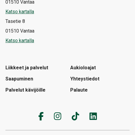
01510 Vantaa
Katso kartalla
Tasetie 8
01510 Vantaa
Katso kartalla
Liikkeet ja palvelut
Aukioloajat
Saapuminen
Yhteystiedot
Palvelut kävijöille
Palaute