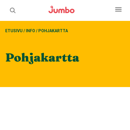
ETUSIVU
/
INFO
/
POHJAKARTTA
Pohjakartta