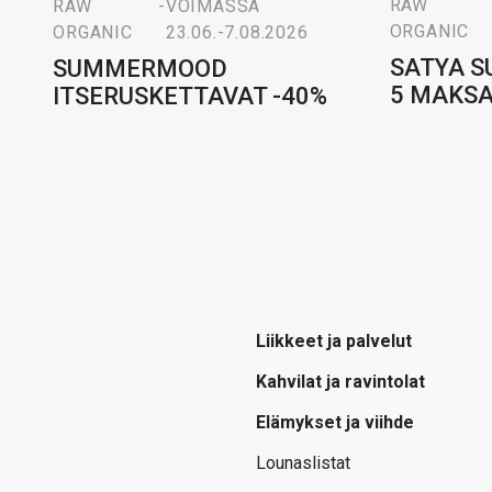
RAW
RAW
-
VOIMASSA
ORGANIC
ORGANIC
23.06.-7.08.2026
SATYA S
SUMMERMOOD
5 MAKSA
ITSERUSKETTAVAT -40%
Liikkeet ja palvelut
Kahvilat ja ravintolat
Elämykset ja viihde
Lounaslistat