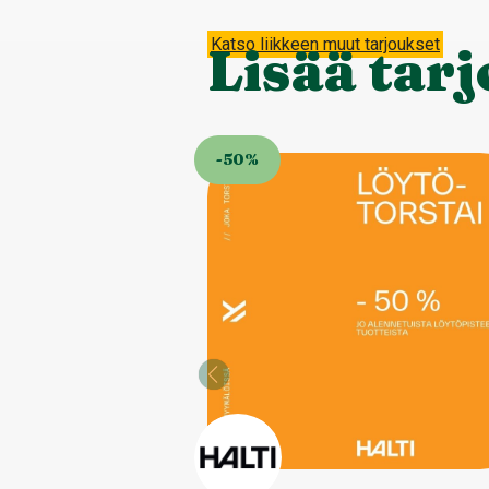
Katso liikkeen muut tarjoukset
Lisää tar
-50%