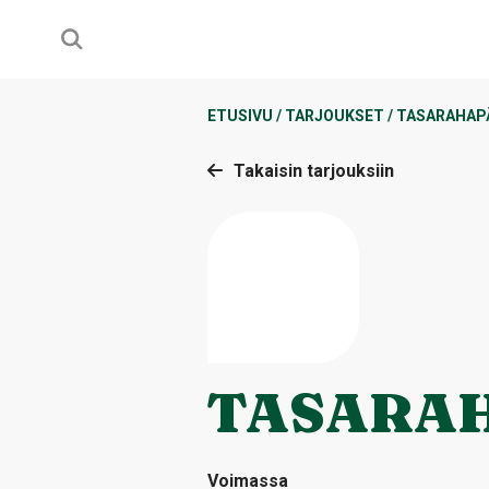
ETUSIVU
/
TARJOUKSET
/
TASARAHAP
Takaisin tarjouksiin
TASARA
Voimassa