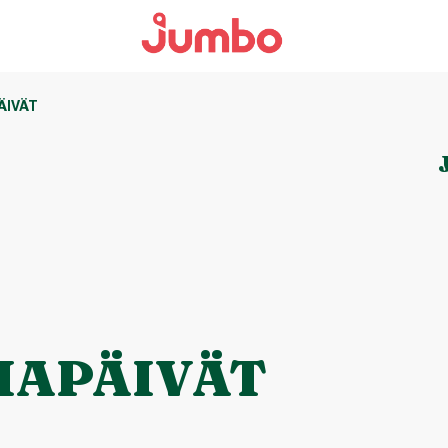
ÄIVÄT
HAPÄIVÄT