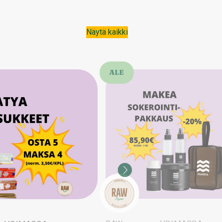
Näytä kaikki
ALE