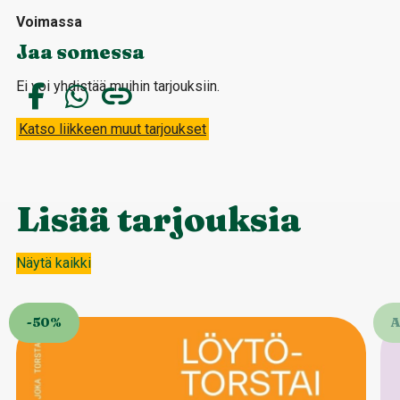
Voimassa
Jaa somessa
Ei voi yhdistää muihin tarjouksiin.
Katso liikkeen muut tarjoukset
Lisää tarjouksia
Näytä kaikki
-50%
A