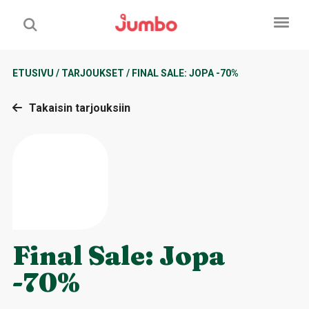
ETUSIVU
/
TARJOUKSET
/
FINAL SALE: JOPA -70%
Takaisin tarjouksiin
Final Sale: Jopa
-70%