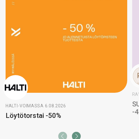
RA
S
HALTI
-
VOIMASSA 6.08.2026
-
Löytötorstai -50%