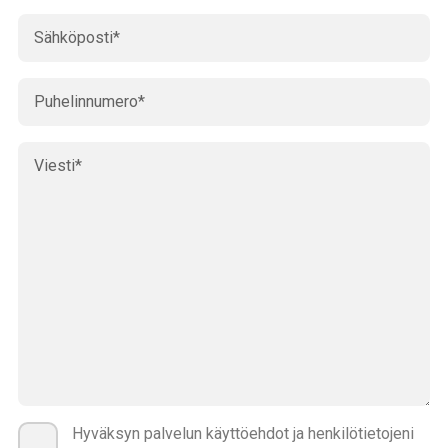
Hyväksyn palvelun käyttöehdot ja henkilötietojeni