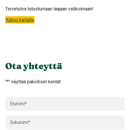
Tervetuloa tutustumaan laajaan valikoimaan!
Katso kartalla
Ota yhteyttä
"
*
" näyttää pakolliset kentät