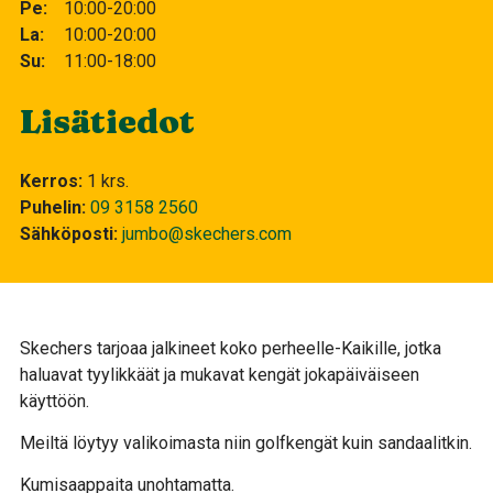
Pe
10:00-20:00
La
10:00-20:00
Su
11:00-18:00
Lisätiedot
Kerros
1 krs.
Puhelin
09 3158 2560
Sähköposti
jumbo@skechers.com
Skechers tarjoaa jalkineet koko perheelle-Kaikille, jotka
haluavat tyylikkäät ja mukavat kengät jokapäiväiseen
käyttöön.
Meiltä löytyy valikoimasta niin golfkengät kuin sandaalitkin.
Kumisaappaita unohtamatta.