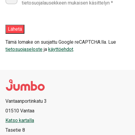
tietosuojalausekkeen mukaisen käsittelyn *
Tämä lomake on suojattu Google reCAPTCHA:lla. Lue
tietosuojaseloste
ja
käyttöehdot
.
Vantaanportinkatu 3
01510 Vantaa
Katso kartalla
Tasetie 8