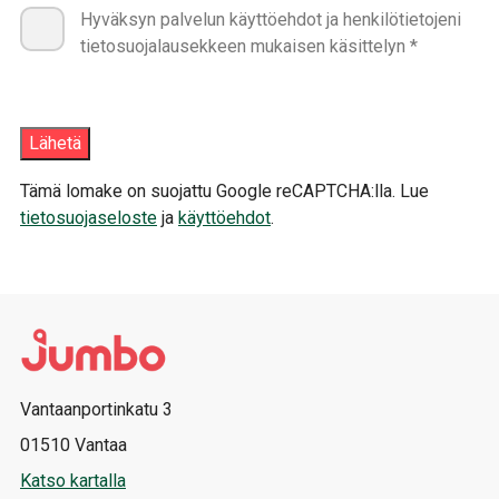
Hyväksyn palvelun käyttöehdot ja henkilötietojeni
tietosuojalausekkeen mukaisen käsittelyn *
Tämä lomake on suojattu Google reCAPTCHA:lla. Lue
tietosuojaseloste
ja
käyttöehdot
.
Vantaanportinkatu 3
01510 Vantaa
Katso kartalla