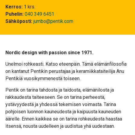
Kerros
1 krs.
Puhelin
040 349 6451
Sähköposti
jumbo@pentik.com
Nordic design with passion since 1971.
Unelmoi rohkeasti. Katso eteenpäin. Tämä elämänfilosofia
on kantanut Pentikin perustajaa ja keramiikkataiteilija Anu
Pentikiä vuosikymmenestä toiseen.
Pentik on tarina tahdosta ja taidosta, elämänilosta ja
rakkaudesta taiteeseen. Se on tarina perheestä,
ystävyydestä ja yhdessä tekemisen voimasta. Tarina
pohjoisen luonnon kauneudesta ja kaipuusta kauneuden
äärelle. Ennen kaikkea se on tarina rohkeudesta haastaa
itsensä, nousta uudelleen ja uudistua yhä uudestaan.