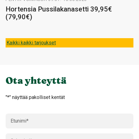
Hortensia Pussilakanasetti 39,95€
(79,90€)
Kaikki kaikki tarjoukset
Ota yhteyttä
"
*
" näyttää pakolliset kentät