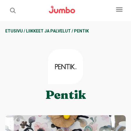
ETUSIVU
/
LIIKKEET JA PALVELUT
/
PENTIK
Pentik