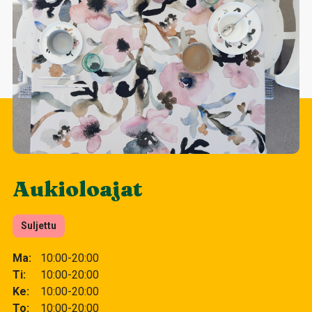
Aukioloajat
Suljettu
Ma
10:00-20:00
Ti
10:00-20:00
Ke
10:00-20:00
To
10:00-20:00