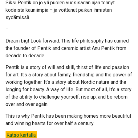
Siksi Pentik on jo yli puolen vuosisadan ajan tehnyt
kodeista kauniimpia – ja voittanut paikan ihmisten
sydämissä.
–
Dream big! Look forward. This life philosophy has carried
the founder of Pentik and ceramic artist Anu Pentik from
decade to decade.
Pentik is a story of will and skill, thirst of life and passion
for art. It’s a story about family, friendship and the power of
working together. It’s a story about Nordic nature and the
longing for beauty. A way of life. But most of all, It’s a story
of the ability to challenge yourself, rise up, and be reborn
over and over again.
This is why Pentik has been making homes more beautiful
and winning hearts for over half a century.
Katso kartalla