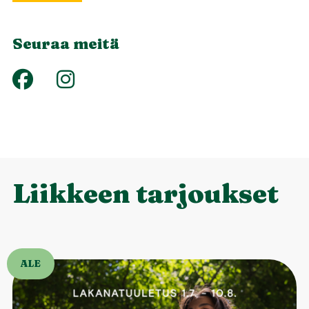
Seuraa meitä
Liikkeen tarjoukset
ALE