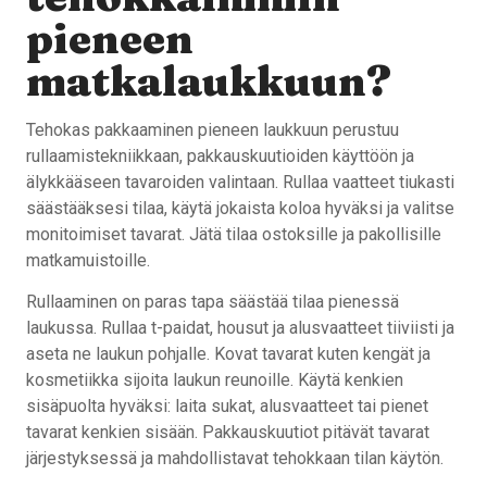
pieneen
matkalaukkuun?
Tehokas pakkaaminen pieneen laukkuun perustuu
rullaamistekniikkaan, pakkauskuutioiden käyttöön ja
älykkääseen tavaroiden valintaan. Rullaa vaatteet tiukasti
säästääksesi tilaa, käytä jokaista koloa hyväksi ja valitse
monitoimiset tavarat. Jätä tilaa ostoksille ja pakollisille
matkamuistoille.
Rullaaminen on paras tapa säästää tilaa pienessä
laukussa. Rullaa t-paidat, housut ja alusvaatteet tiiviisti ja
aseta ne laukun pohjalle. Kovat tavarat kuten kengät ja
kosmetiikka sijoita laukun reunoille. Käytä kenkien
sisäpuolta hyväksi: laita sukat, alusvaatteet tai pienet
tavarat kenkien sisään. Pakkauskuutiot pitävät tavarat
järjestyksessä ja mahdollistavat tehokkaan tilan käytön.