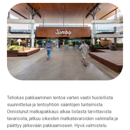
Tehokas pakkaaminen lentoa varten vaatii huolellista
suunnittelua ja lentoyhtiön sääntöjen tuntemista.
Onnistunut matkapakkaus alkaa listasta tarvittavista
tavaroista, jatkuu oikeiden matkatavaroiden valinnalla ja
päättyy järkevään pakkaamiseen. Hyvä valmistelu