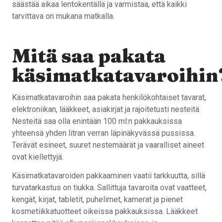
säästää aikaa lentokentällä ja varmistaa, että kaikki
tarvittava on mukana matkalla.
Mitä saa pakata
käsimatkatavaroihin
Käsimatkatavaroihin saa pakata henkilökohtaiset tavarat,
elektroniikan, lääkkeet, asiakirjat ja rajoitetusti nesteitä.
Nesteitä saa olla enintään 100 ml:n pakkauksissa
yhteensä yhden litran verran läpinäkyvässä pussissa.
Terävät esineet, suuret nestemäärät ja vaaralliset aineet
ovat kiellettyjä.
Käsimatkatavaroiden pakkaaminen vaatii tarkkuutta, sillä
turvatarkastus on tiukka. Sallittuja tavaroita ovat vaatteet,
kengät, kirjat, tabletit, puhelimet, kamerat ja pienet
kosmetiikkatuotteet oikeissa pakkauksissa. Lääkkeet