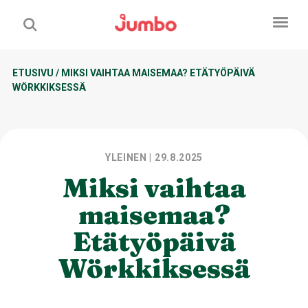
ETUSIVU
/
MIKSI VAIHTAA MAISEMAA? ETÄTYÖPÄIVÄ
WÖRKKIKSESSÄ
YLEINEN
| 29.8.2025
Miksi vaihtaa
maisemaa?
Etätyöpäivä
Wörkkiksessä