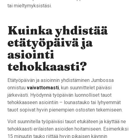
tai mieltymyksistäsi.
Kuinka yhdistää
etätyöpäivä ja
asiointi
tehokkaasti?
Etätyöpäivän ja asioinnin yhdistäminen Jumbossa
onnistuu
vaivattomasti
, kun suunnittelet päiväsi
järkevästi. Hyödynnä työpäivän luonnolliset tauot
tehokkaaseen asiointiin – lounastauko tai lyhyemmät
tauot sopivat hyvin pienempien ostosten tekemiseen.
Voit suunnitella työpäiväsi tauot etukäteen ja käyttää ne
tehokkaasti erilaisten asioiden hoitamiseen. Esimerkiksi
15 minuutin tauko riittää hyvin pikaisen käynnin