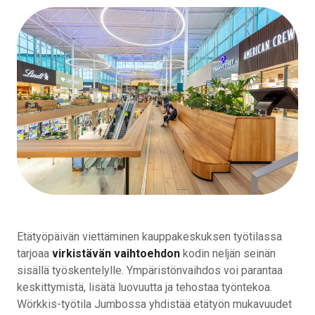
Etätyöpäivän viettäminen kauppakeskuksen työtilassa
tarjoaa
virkistävän vaihtoehdon
kodin neljän seinän
sisällä työskentelylle. Ympäristönvaihdos voi parantaa
keskittymistä, lisätä luovuutta ja tehostaa työntekoa.
Wörkkis-työtila Jumbossa yhdistää etätyön mukavuudet