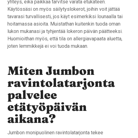
yhteys, eikä paikkaa tarvitse varata etukäteen.
Käytössäsi on myös säilytyslokerot, joihin voit jättää
tavarasi turvallisesti, jos käyt esimerkiksi lounaalla tai
hoitamassa asioita. Muistathan kuitenkin tuoda oman
lukon mukanasi ja tyhjentää lokeron päivän päätteeksi.
Huomioithan myös, että tila on allergiavapaata aluetta,
joten lemmikkejä ei voi tuoda mukaan.
Miten Jumbon
ravintolatarjonta
palvelee
etätyöpäivän
aikana?
Jumbon monipuolinen ravintolatarjonta tekee