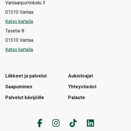
Vantaanportinkatu 3
01510 Vantaa
Katso kartalla
Tasetie 8
01510 Vantaa
Katso kartalla
Liikkeet ja palvelut
Aukioloajat
Saapuminen
Yhteystiedot
Palvelut kävijöille
Palaute