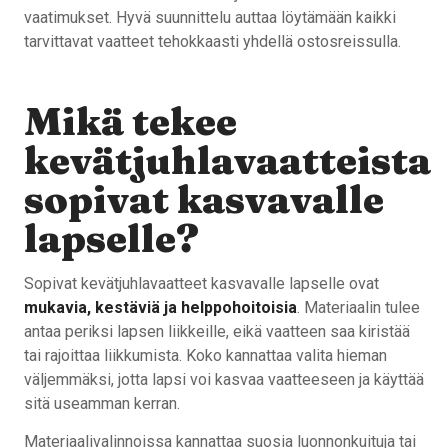
vaatimukset. Hyvä suunnittelu auttaa löytämään kaikki
tarvittavat vaatteet tehokkaasti yhdellä ostosreissulla.
Mikä tekee
kevätjuhlavaatteista
sopivat kasvavalle
lapselle?
Sopivat kevätjuhlavaatteet kasvavalle lapselle ovat
mukavia, kestäviä ja helppohoitoisia
. Materiaalin tulee
antaa periksi lapsen liikkeille, eikä vaatteen saa kiristää
tai rajoittaa liikkumista. Koko kannattaa valita hieman
väljemmäksi, jotta lapsi voi kasvaa vaatteeseen ja käyttää
sitä useamman kerran.
Materiaalivalinnoissa kannattaa suosia luonnonkuituja tai