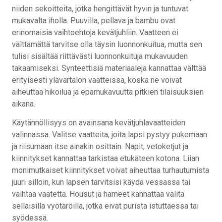
niiden sekoitteita, jotka hengittävät hyvin ja tuntuvat
mukavalta iholla. Puuvilla, pellava ja bambu ovat
erinomaisia vaihtoehtoja kevätjuhliin. Vaatteen ei
välttämättä tarvitse olla täysin luonnonkuitua, mutta sen
tulisi sisältää riittävästi luonnonkuituja mukavuuden
takaamiseksi. Synteettisiä materiaaleja kannattaa välttää
erityisesti ylävartalon vaatteissa, koska ne voivat
aiheuttaa hikoilua ja epämukavuutta pitkien tilaisuuksien
aikana.
Käytännöllisyys on avainsana kevätjuhlavaatteiden
valinnassa. Valitse vaatteita, joita lapsi pystyy pukemaan
ja riisumaan itse ainakin osittain. Napit, vetoketjut ja
kiinnitykset kannattaa tarkistaa etukäteen kotona. Liian
monimutkaiset kiinnitykset voivat aiheuttaa turhautumista
juuri silloin, kun lapsen tarvitsisi käydä vessassa tai
vaihtaa vaatetta. Housut ja hameet kannattaa valita
sellaisilla vyötäröillä, jotka eivät purista istuttaessa tai
syödessä.