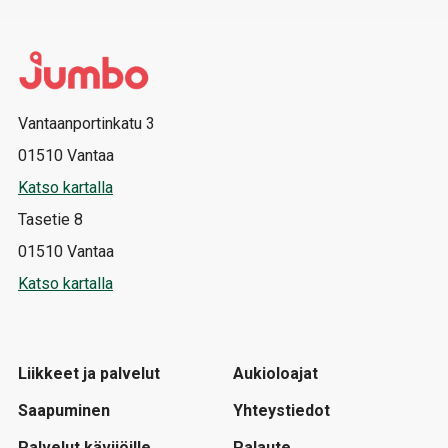
Vantaanportinkatu 3
01510 Vantaa
Katso kartalla
Tasetie 8
01510 Vantaa
Katso kartalla
Liikkeet ja palvelut
Aukioloajat
Saapuminen
Yhteystiedot
Palvelut kävijöille
Palaute