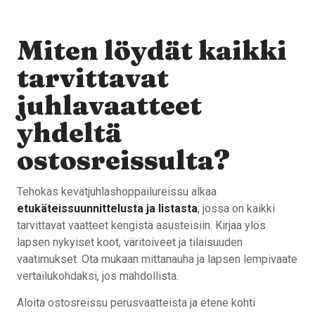
Miten löydät kaikki
tarvittavat
juhlavaatteet
yhdeltä
ostosreissulta?
Tehokas kevätjuhlashoppailureissu alkaa
etukäteissuunnittelusta ja listasta
, jossa on kaikki
tarvittavat vaatteet kengistä asusteisiin. Kirjaa ylös
lapsen nykyiset koot, väritoiveet ja tilaisuuden
vaatimukset. Ota mukaan mittanauha ja lapsen lempivaate
vertailukohdaksi, jos mahdollista.
Aloita ostosreissu perusvaatteista ja etene kohti