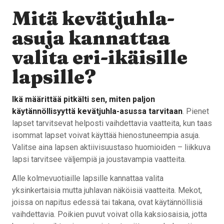
Mitä kevätjuhla-
asuja kannattaa
valita eri-ikäisille
lapsille?
Ikä määrittää pitkälti sen, miten paljon
käytännöllisyyttä kevätjuhla-asussa tarvitaan
. Pienet
lapset tarvitsevat helposti vaihdettavia vaatteita, kun taas
isommat lapset voivat käyttää hienostuneempia asuja.
Valitse aina lapsen aktiivisuustaso huomioiden – liikkuva
lapsi tarvitsee väljempiä ja joustavampia vaatteita.
Alle kolmevuotiaille lapsille kannattaa valita
yksinkertaisia mutta juhlavan näköisiä vaatteita. Mekot,
joissa on napitus edessä tai takana, ovat käytännöllisiä
vaihdettavia. Poikien puvut voivat olla kaksiosaisia, jotta