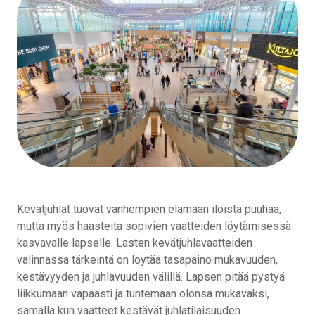
Kevätjuhlat tuovat vanhempien elämään iloista puuhaa,
mutta myös haasteita sopivien vaatteiden löytämisessä
kasvavalle lapselle. Lasten kevätjuhlavaatteiden
valinnassa tärkeintä on löytää tasapaino mukavuuden,
kestävyyden ja juhlavuuden välillä. Lapsen pitää pystyä
liikkumaan vapaasti ja tuntemaan olonsa mukavaksi,
samalla kun vaatteet kestävät juhlatilaisuuden