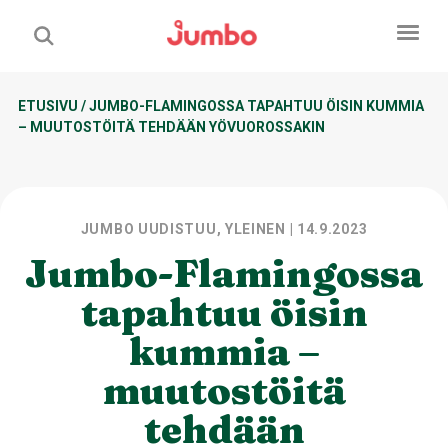
ETUSIVU
/
JUMBO-FLAMINGOSSA TAPAHTUU ÖISIN KUMMIA
– MUUTOSTÖITÄ TEHDÄÄN YÖVUOROSSAKIN
JUMBO UUDISTUU, YLEINEN
| 14.9.2023
Jumbo-Flamingossa
tapahtuu öisin
kummia –
muutostöitä
tehdään