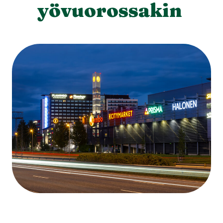
yövuorossakin