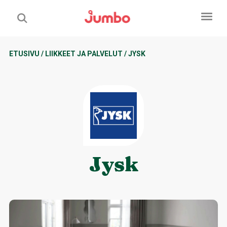
ETUSIVU
/
LIIKKEET JA PALVELUT
/
JYSK
Jysk