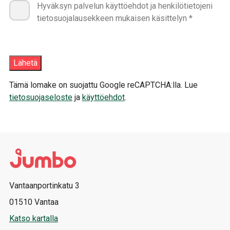
Hyväksyn palvelun käyttöehdot ja henkilötietojeni
tietosuojalausekkeen mukaisen käsittelyn *
Tämä lomake on suojattu Google reCAPTCHA:lla. Lue
tietosuojaseloste
ja
käyttöehdot
.
Vantaanportinkatu 3
01510 Vantaa
Katso kartalla