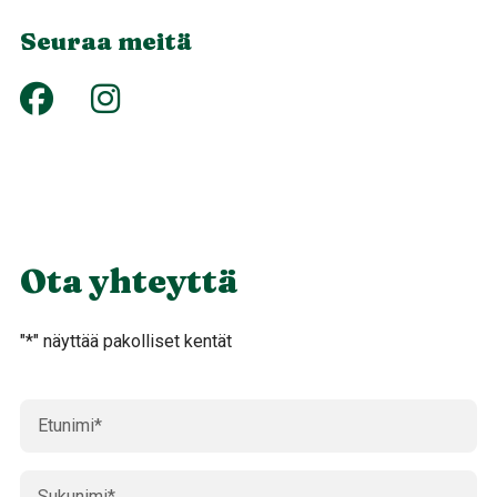
Seuraa meitä
Ota yhteyttä
"
*
" näyttää pakolliset kentät