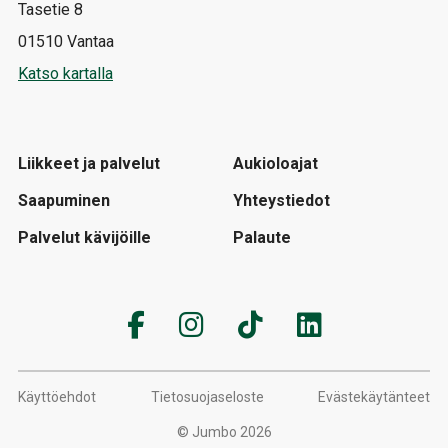
Tasetie 8
01510 Vantaa
Katso kartalla
Liikkeet ja palvelut
Aukioloajat
Saapuminen
Yhteystiedot
Palvelut kävijöille
Palaute
Käyttöehdot
Tietosuojaseloste
Evästekäytänteet
© Jumbo 2026