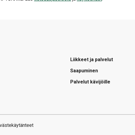
Liikkeet ja palvelut
Saapuminen
Palvelut kävijöille
västekäytänteet