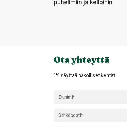
puhelimiin ja kelloihin
Ota yhteyttä
"
*
" näyttää pakolliset kentät