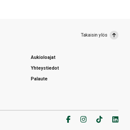
Takaisin ylös
Aukioloajat
Yhteystiedot
Palaute