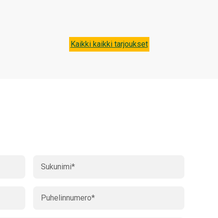
Kaikki kaikki tarjoukset