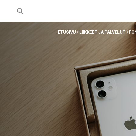
ETUSIVU
/
LIIKKEET JA PALVELUT
/
FO