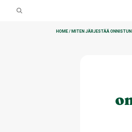
HOME
/
MITEN JÄRJESTÄÄ ONNISTUNU
on