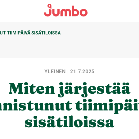
T TIIMIPÄIVÄ SISÄTILOISSA
YLEINEN
| 21.7.2025
Miten järjestää
nistunut tiimipä
sisätiloissa