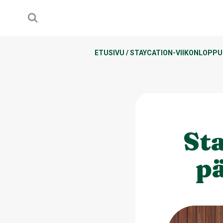
ETUSIVU
/
STAYCATION-VIIKONLOPP
St
p