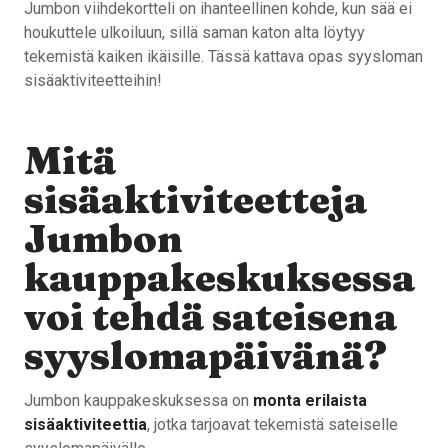
Jumbon viihdekortteli on ihanteellinen kohde, kun sää ei
houkuttele ulkoiluun, sillä saman katon alta löytyy
tekemistä kaiken ikäisille. Tässä kattava opas syysloman
sisäaktiviteetteihin!
Mitä
sisäaktiviteetteja
Jumbon
kauppakeskuksessa
voi tehdä sateisena
syyslomapäivänä?
Jumbon kauppakeskuksessa on
monta erilaista
sisäaktiviteettia
, jotka tarjoavat tekemistä sateiselle