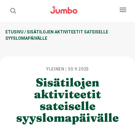
ETUSIVU
/
SISÄTILOJEN AKTIVITEETIT SATEISELLE
SYYSLOMAPÄIVÄLLE
YLEINEN
| 30.9.2025
Sisätilojen
aktiviteetit
sateiselle
syyslomapäivälle