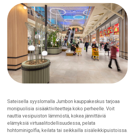
Sateisella syyslomalla Jumbon kauppakeskus tarjoaa
monipuolisia sisäaktiviteetteja koko perheelle. Voit
nauttia vesipuiston lämmöstä, kokea jännittäviä
elämyksiä virtuaalitodellisuudessa, pelata
hohtominigolfia, keilata tai seikkailla sisäleikkipuistoissa.