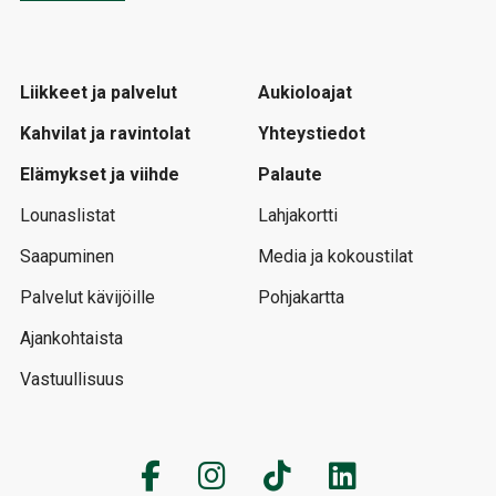
Liikkeet ja palvelut
Aukioloajat
Kahvilat ja ravintolat
Yhteystiedot
Elämykset ja viihde
Palaute
Lounaslistat
Lahjakortti
Saapuminen
Media ja kokoustilat
Palvelut kävijöille
Pohjakartta
Ajankohtaista
Vastuullisuus