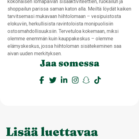
kokonaisen lomapäivän sisäaktiviteettien, ruokailun ja
shoppailun parissa saman katon alla. Meiltä löydät kaiken
tarvitsemasi mukavaan hiihtolomaan – vesipuistosta
elokuviin, herkullisista ravintoloista monipuolisiin
ostosmahdollisuuksiin. Tervetuloa kokemaan, miksi
olemme enemmän kuin kauppakeskus – olemme
elämyskeskus, jossa hiihtoloman sisätekeminen saa
aivan uuden merkityksen.
Jaa somessa
Lisää luettavaa