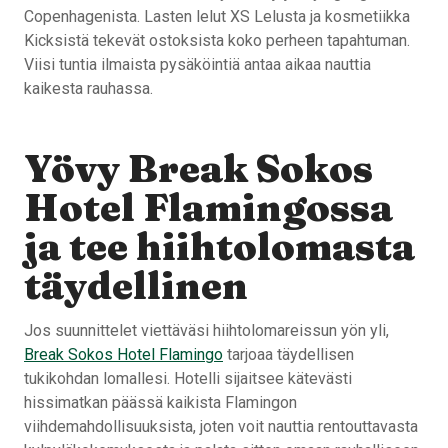
Copenhagenista. Lasten lelut XS Lelusta ja kosmetiikka
Kicksistä tekevät ostoksista koko perheen tapahtuman.
Viisi tuntia ilmaista pysäköintiä antaa aikaa nauttia
kaikesta rauhassa.
Yövy Break Sokos
Hotel Flamingossa
ja tee hiihtolomasta
täydellinen
Jos suunnittelet viettäväsi hiihtolomareissun yön yli,
Break Sokos Hotel Flamingo
tarjoaa täydellisen
tukikohdan lomallesi. Hotelli sijaitsee kätevästi
hissimatkan päässä kaikista Flamingon
viihdemahdollisuuksista, joten voit nauttia rentouttavasta