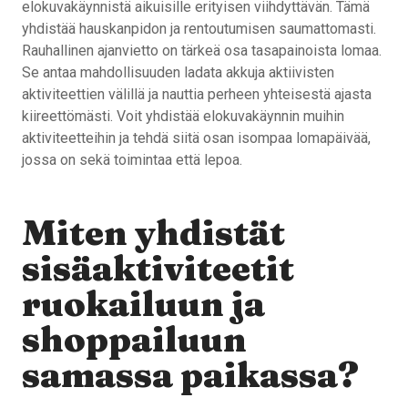
elokuvakäynnistä aikuisille erityisen viihdyttävän. Tämä
yhdistää hauskanpidon ja rentoutumisen saumattomasti.
Rauhallinen ajanvietto on tärkeä osa tasapainoista lomaa.
Se antaa mahdollisuuden ladata akkuja aktiivisten
aktiviteettien välillä ja nauttia perheen yhteisestä ajasta
kiireettömästi. Voit yhdistää elokuvakäynnin muihin
aktiviteetteihin ja tehdä siitä osan isompaa lomapäivää,
jossa on sekä toimintaa että lepoa.
Miten yhdistät
sisäaktiviteetit
ruokailuun ja
shoppailuun
samassa paikassa?