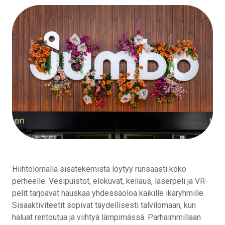
Hiihtolomalla sisätekemistä löytyy runsaasti koko
perheelle. Vesipuistot, elokuvat, keilaus, laserpeli ja VR-
pelit tarjoavat hauskaa yhdessäoloa kaikille ikäryhmille.
Sisäaktiviteetit sopivat täydellisesti talvilomaan, kun
haluat rentoutua ja viihtyä lämpimässä. Parhaimmillaan