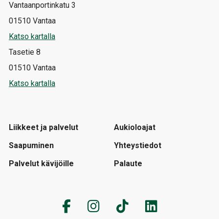
Vantaanportinkatu 3
01510 Vantaa
Katso kartalla
Tasetie 8
01510 Vantaa
Katso kartalla
Liikkeet ja palvelut
Aukioloajat
Saapuminen
Yhteystiedot
Palvelut kävijöille
Palaute