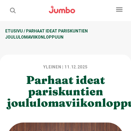
ETUSIVU
/
PARHAAT IDEAT PARISKUNTIEN
JOULULOMAVIIKONLOPPUUN
YLEINEN
| 11.12.2025
Parhaat ideat
pariskuntien
joululomaviikonlopp