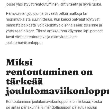
jossa yhdistyvät rentoutuminen, aktiviteetit ja hyvä ruoka.
Pariskunnan joululoma ei vaadi pitkiä matkoja tai
monimutkaista suunnittelua. Kun kaikki palvelut löytyvät
samasta paikasta, voit keskittyä olennaiseen: toisiinne ja
yhteiseen aikaan. Tässä artikkelissa käymme läpi parhaat
tavat viettää rentouttava ja elämyksellinen
joululomaviikonloppu.
Miksi
rentoutuminen on
tärkeää
joululomaviikonlopp
Rentoutuminen joululomaviikonloppuna on tärkeää, koska
se antaa pariskunnalle mahdollisuuden palautua joulun