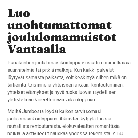
Luo
unohtumattomat
joululomamuistot
Vantaalla
Pariskuntien joululomaviikonloppu ei vaadi monimutkaisia
suunnitelmia tai pitkiä matkoja. Kun kaikki palvelut
löytyvät samasta paikasta, voit keskittyä siihen mikä on
tärkeintä: toisiinne ja yhteiseen aikaan. Rentoutuminen,
yhteiset elämykset ja hyvä ruoka luovat täydellisen
yhdistelmän kiireettömään viikonloppuun.
Meiltä Jumbosta löydät kaiken tarvitsemasi
joululomaviikonloppuun. Aikuisten kylpylä tarjoaa
rauhallista rentoutumista, elokuvateatteri romanttisia
hetkiä ja aktiviteetit hauskaa yhdessä tekemistä. Yli 40