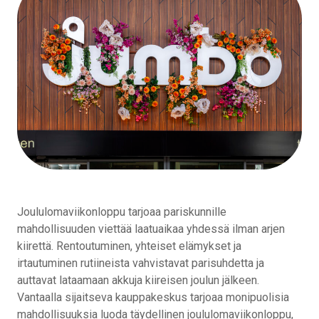
Joululomaviikonloppu tarjoaa pariskunnille
mahdollisuuden viettää laatuaikaa yhdessä ilman arjen
kiirettä. Rentoutuminen, yhteiset elämykset ja
irtautuminen rutiineista vahvistavat parisuhdetta ja
auttavat lataamaan akkuja kiireisen joulun jälkeen.
Vantaalla sijaitseva kauppakeskus tarjoaa monipuolisia
mahdollisuuksia luoda täydellinen joululomaviikonloppu,