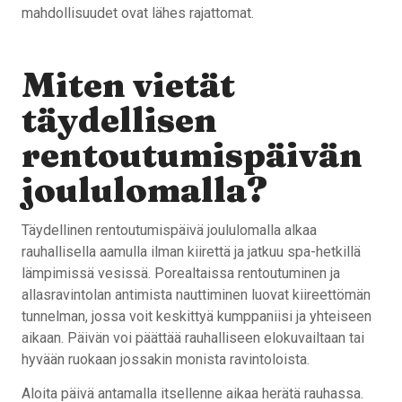
mahdollisuudet ovat lähes rajattomat.
Miten vietät
täydellisen
rentoutumispäivän
joululomalla?
Täydellinen rentoutumispäivä joululomalla alkaa
rauhallisella aamulla ilman kiirettä ja jatkuu spa-hetkillä
lämpimissä vesissä. Porealtaissa rentoutuminen ja
allasravintolan antimista nauttiminen luovat kiireettömän
tunnelman, jossa voit keskittyä kumppaniisi ja yhteiseen
aikaan. Päivän voi päättää rauhalliseen elokuvailtaan tai
hyvään ruokaan jossakin monista ravintoloista.
Aloita päivä antamalla itsellenne aikaa herätä rauhassa.