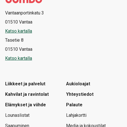
Vantaanportinkatu 3
01510 Vantaa
Katso kartalla
Tasetie 8
01510 Vantaa
Katso kartalla
Liikkeet ja palvelut
Aukioloajat
Kahvilat ja ravintolat
Yhteystiedot
Elämykset ja viihde
Palaute
Lounaslistat
Lahjakortti
Saapuminen
Media ja kokoustilat