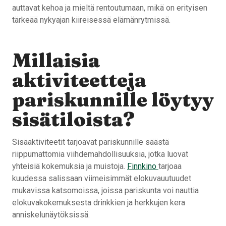
auttavat kehoa ja mieltä rentoutumaan, mikä on erityisen
tärkeää nykyajan kiireisessä elämänrytmissä.
Millaisia
aktiviteetteja
pariskunnille löytyy
sisätiloista?
Sisäaktiviteetit tarjoavat pariskunnille säästä
riippumattomia viihdemahdollisuuksia, jotka luovat
yhteisiä kokemuksia ja muistoja.
Finnkino
tarjoaa
kuudessa salissaan viimeisimmät elokuvauutuudet
mukavissa katsomoissa, joissa pariskunta voi nauttia
elokuvakokemuksesta drinkkien ja herkkujen kera
anniskelunäytöksissä.