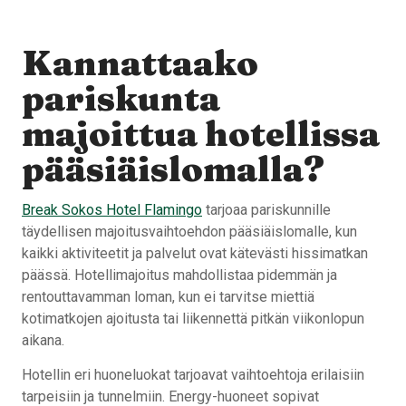
Kannattaako
pariskunta
majoittua hotellissa
pääsiäislomalla?
Break Sokos Hotel Flamingo
tarjoaa pariskunnille
täydellisen majoitusvaihtoehdon pääsiäislomalle, kun
kaikki aktiviteetit ja palvelut ovat kätevästi hissimatkan
päässä. Hotellimajoitus mahdollistaa pidemmän ja
rentouttavamman loman, kun ei tarvitse miettiä
kotimatkojen ajoitusta tai liikennettä pitkän viikonlopun
aikana.
Hotellin eri huoneluokat tarjoavat vaihtoehtoja erilaisiin
tarpeisiin ja tunnelmiin. Energy-huoneet sopivat