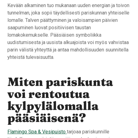
Kevään alkaminen tuo mukanaan uuden energian ja toivon
tunnelman, joka sopii täydellisesti pariskunnan yhteiselle
lomalle. Talven päättyminen ja valoisampien päivien
saapuminen luovat positiivisen taustan
lomakokemukselle. Pääsiäisen symboliikka
uudistumisesta ja uusista alkuajoista voi myös vahvistaa
parin välistä yhteyttä ja antaa mahdollisuuden suunnitella
yhteistä tulevaisuutta.
Miten pariskunta
voi rentoutua
kylpylälomalla
pääsiäisenä?
Flamingo Spa & Vesipuisto
tarjoaa pariskunnille