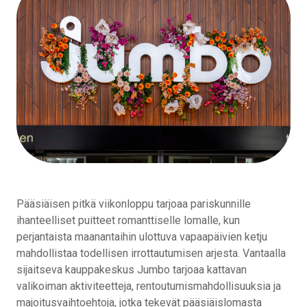
Pääsiäisen pitkä viikonloppu tarjoaa pariskunnille
ihanteelliset puitteet romanttiselle lomalle, kun
perjantaista maanantaihin ulottuva vapaapäivien ketju
mahdollistaa todellisen irrottautumisen arjesta. Vantaalla
sijaitseva kauppakeskus Jumbo tarjoaa kattavan
valikoiman aktiviteetteja, rentoutumismahdollisuuksia ja
majoitusvaihtoehtoja, jotka tekevät pääsiäislomasta