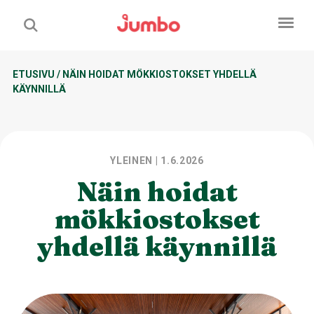
ETUSIVU
/
NÄIN HOIDAT MÖKKIOSTOKSET YHDELLÄ
KÄYNNILLÄ
YLEINEN
| 1.6.2026
Näin hoidat
mökkiostokset
yhdellä käynnillä