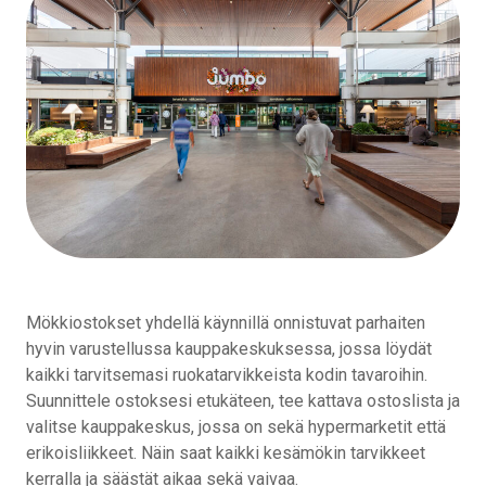
Mökkiostokset yhdellä käynnillä onnistuvat parhaiten
hyvin varustellussa kauppakeskuksessa, jossa löydät
kaikki tarvitsemasi ruokatarvikkeista kodin tavaroihin.
Suunnittele ostoksesi etukäteen, tee kattava ostoslista ja
valitse kauppakeskus, jossa on sekä hypermarketit että
erikoisliikkeet. Näin saat kaikki kesämökin tarvikkeet
kerralla ja säästät aikaa sekä vaivaa.