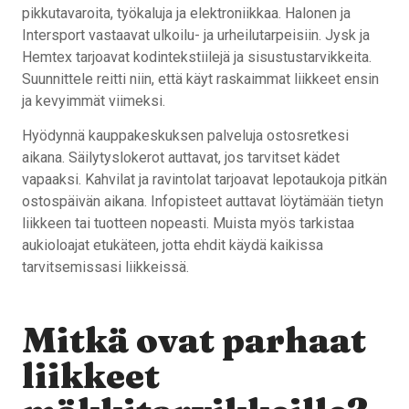
pikkutavaroita, työkaluja ja elektroniikkaa. Halonen ja
Intersport vastaavat ulkoilu- ja urheilutarpeisiin. Jysk ja
Hemtex tarjoavat kodintekstiilejä ja sisustustarvikkeita.
Suunnittele reitti niin, että käyt raskaimmat liikkeet ensin
ja kevyimmät viimeksi.
Hyödynnä kauppakeskuksen palveluja ostosretkesi
aikana. Säilytyslokerot auttavat, jos tarvitset kädet
vapaaksi. Kahvilat ja ravintolat tarjoavat lepotaukoja pitkän
ostospäivän aikana. Infopisteet auttavat löytämään tietyn
liikkeen tai tuotteen nopeasti. Muista myös tarkistaa
aukioloajat etukäteen, jotta ehdit käydä kaikissa
tarvitsemissasi liikkeissä.
Mitkä ovat parhaat
liikkeet