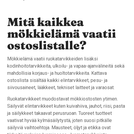
Mitä kaikkea
mökkielämä vaatii
ostoslistalle?
Mökkielämä vaatii ruokatarvikkeiden lisäksi
kodinhoitotarvikkeita, ulkoilu- ja vapaa-ajanvälineitä sekä
mahdollisia korjaus- ja huoltotarvikkeita. Kattava
ostoslista sisältää kaikki elintarvikkeet, pesu- ja
siivousaineet, lääkkeet, tekniset laitteet ja varaosat.
Ruokatarvikkeet muodostavat mökkiostosten ytimen.
Säilyvät elintarvikkeet kuten kuivahiiva, jauhot, riisi, pasta
ja säilykkeet takaavat perusruoan. Tuoreet tuotteet
vaativat hyvää kylmäsäilytystä, joten suosi pitkälle
säilyviä vaihtoehtoja. Mausteet, öljyt ja etikka ovat