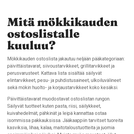
Mitä mökkikauden
ostoslistalle
kuuluu?
Mökkikauden ostoslista jakautuu neljään pääkategoriaan:
päivittäistavarat, siivoustarvikkeet, grillitarvikkeet ja
perusvarusteet. Kattava lista sisältää säilyvät
elintarvikkeet, pesu- ja puhdistusaineet, ulkoiluvälineet
sekä mökin huolto- ja korjaustarvikkeet koko kesäksi.
Päivittäistavarat muodostavat ostoslistan rungon.
Säilyvät tuotteet kuten pasta, riisi, säilykkeet,
kuivahedelmät, pähkinät ja leipä kannattaa ostaa
isommissa pakkauksissa. Jääkaappiin tarvitset tuoreita
kasviksia, lihaa, kalaa, maitotaloustuotteita ja juomia