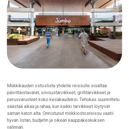
Mökkikauden ostoslista yhdelle reissulle sisältää
päivittäistavarat, siivoustarvikkeet, grillitarvikkeet ja
perusvarusteet koko kesäkaudeksi. Tehokas suunnittelu
säästää aikaa ja rahaa, kun kaikki tarvikkeet löytyvät
saman katon alta. Onnistunut mökkiostosreissu vaatii
hyvän listan, budjetin ja oikean kauppakeskuksen
valinnan.