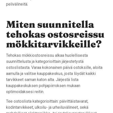
pelivälineitä.
Miten suunnitella
tehokas ostosreissu
mökkitarvikkeille?
Tehokas mökkiostosreissu alkaa huolellisesta
suunnittelusta ja kategorioittain järjestetystä
ostoslistasta. Varaa kokonainen päivä ostoksille, aloita
aamulla ja valitse kauppakeskus, josta löydät kaikki
tarvikkeet saman katon alta. Järjestä lista
kauppakeskuksen pohjapiirroksen mukaan
optimoidaksesi reitin.
Tee ostoslista kategorioittain: päivittäistavarat,
kodintarvikkeet, ulkoilu- ja urheiluvälineet, sekä