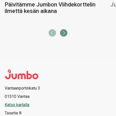
Päivitämme Jumbon Viihdekorttelin
Ju
ilmettä kesän aikana
Vantaanportinkatu 3
01510 Vantaa
Katso kartalla
Tasetie 8