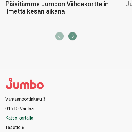
Päivitämme Jumbon Viihdekorttelin
Ju
ilmettä kesän aikana
Vantaanportinkatu 3
01510 Vantaa
Katso kartalla
Tasetie 8