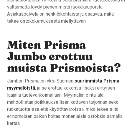
välttämättä löydy pienemmistä ruokakaupoista.
Asiakaspalvelu on henkilökohtaista ja osaavaa, mikä
tekee ostokokemuksesta miellyttävän.
Miten Prisma
Jumbo erottuu
muista Prismoista?
Jumbon Prisma on yksi Suomen
suurimmista Prisma-
myymälöistä
, ja se erottuu kokonsa lisäksi erityisen
laajalla tuotevalikoimallaan. Myymälän pinta-ala
mahdollistaa poikkeuksellisen kattavan tarjonnan sekä
ruokatuotteissa että käyttötavaroissa, mikä tekee siitä
erinomaisen paikan hoitaa monenlaisia ostoksia samalla
kertaa.