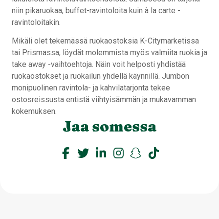
niin pikaruokaa, buffet-ravintoloita kuin à la carte -
ravintoloitakin.
Mikäli olet tekemässä ruokaostoksia K-Citymarketissa
tai Prismassa, löydät molemmista myös valmiita ruokia ja
take away -vaihtoehtoja. Näin voit helposti yhdistää
ruokaostokset ja ruokailun yhdellä käynnillä. Jumbon
monipuolinen ravintola- ja kahvilatarjonta tekee
ostosreissusta entistä viihtyisämmän ja mukavamman
kokemuksen.
Jaa somessa