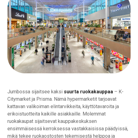
Jumbossa sijaitsee kaksi
suurta ruokakauppaa
– K-
Citymarket ja Prisma. Nämä hypermarketit tarjoavat
kattavan valikoiman elintarvikkeita, käyttötavaroita ja
erikoistuotteita kaikille asiakkaille. Molemmat
ruokakaupat sijaitsevat kauppakeskuksen
ensimmäisessä kerroksessa vastakkaisissa päädyissä,
mikä tekee ruokaostosten tekemisestä helppoa ja