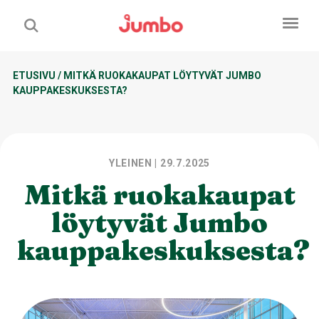
ETUSIVU
/
MITKÄ RUOKAKAUPAT LÖYTYVÄT JUMBO
KAUPPAKESKUKSESTA?
YLEINEN
| 29.7.2025
Mitkä ruokakaupat
löytyvät Jumbo
kauppakeskuksesta?