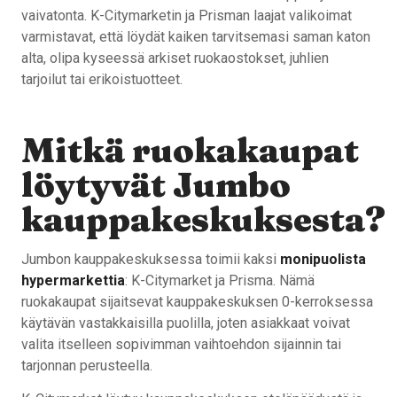
vaivatonta. K-Citymarketin ja Prisman laajat valikoimat
varmistavat, että löydät kaiken tarvitsemasi saman katon
alta, olipa kyseessä arkiset ruokaostokset, juhlien
tarjoilut tai erikoistuotteet.
Mitkä ruokakaupat
löytyvät Jumbo
kauppakeskuksesta?
Jumbon kauppakeskuksessa toimii kaksi
monipuolista
hypermarkettia
: K-Citymarket ja Prisma. Nämä
ruokakaupat sijaitsevat kauppakeskuksen 0-kerroksessa
käytävän vastakkaisilla puolilla, joten asiakkaat voivat
valita itselleen sopivimman vaihtoehdon sijainnin tai
tarjonnan perusteella.