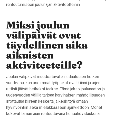
rentoutumiseen joulunajan aktiviteetteihin.
Miksi joulun
välipäivät ovat
täydellinen aika
aikuisten
aktiviteeteille?
Joulun välipäivät muodostavat ainutlaatuisen hetken
vuodessa, kun useimmat työpaikat ovat kiinni ja arjen
rutiinit jäävät hetkeksi taakse. Tämä jakso joulunaaton ja
uudenvuoden välillä tarjoaa harvinaisen mahdollisuuden
irrottautua kiireen keskeltä ja keskittyä omaan
hyvinvointiin sekä mielekkääseen ajanviettoon. Monet
kokevat tämän ajan rentouttavana hengähdystaukona,