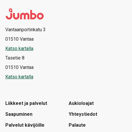
Vantaanportinkatu 3
01510 Vantaa
Katso kartalla
Tasetie 8
01510 Vantaa
Katso kartalla
Liikkeet ja palvelut
Aukioloajat
Saapuminen
Yhteystiedot
Palvelut kävijöille
Palaute