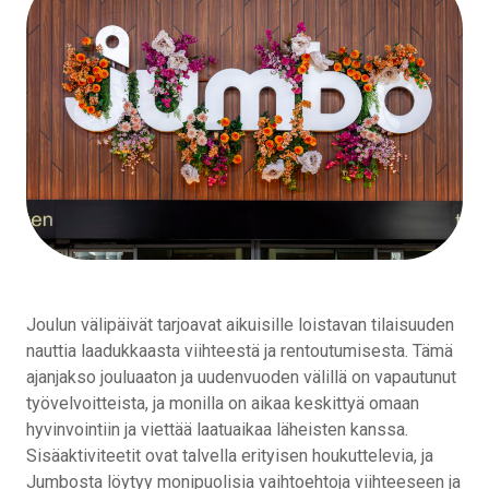
Joulun välipäivät tarjoavat aikuisille loistavan tilaisuuden
nauttia laadukkaasta viihteestä ja rentoutumisesta. Tämä
ajanjakso jouluaaton ja uudenvuoden välillä on vapautunut
työvelvoitteista, ja monilla on aikaa keskittyä omaan
hyvinvointiin ja viettää laatuaikaa läheisten kanssa.
Sisäaktiviteetit ovat talvella erityisen houkuttelevia, ja
Jumbosta löytyy monipuolisia vaihtoehtoja viihteeseen ja