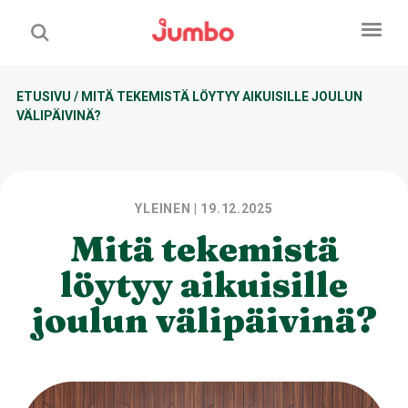
ETUSIVU
/
MITÄ TEKEMISTÄ LÖYTYY AIKUISILLE JOULUN
VÄLIPÄIVINÄ?
YLEINEN
| 19.12.2025
Mitä tekemistä
löytyy aikuisille
joulun välipäivinä?