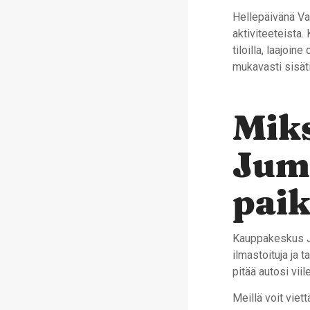
Hellepäivänä Van
aktiviteeteista
tiloilla, laajoi
mukavasti sisäti
Mik
Jumb
paik
Kauppakeskus Jum
ilmastoituja ja 
pitää autosi viil
Meillä voit viet