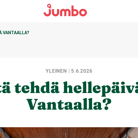
Ä VANTAALLA?
YLEINEN
| 5.6.2026
ä tehdä hellepäi
Vantaalla?