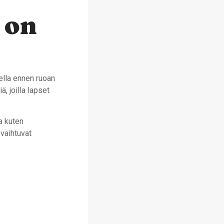
 on
ella ennen ruoan
, joilla lapset
a kuten
 vaihtuvat