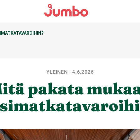
IMATKATAVAROIHIN?
YLEINEN
| 4.6.2026
itä pakata muka
simatkatavaroih