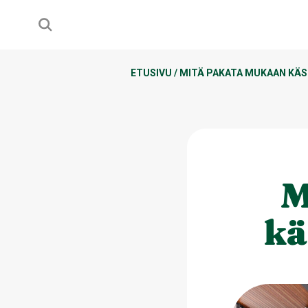
ETUSIVU
/
MITÄ PAKATA MUKAAN KÄS
M
kä