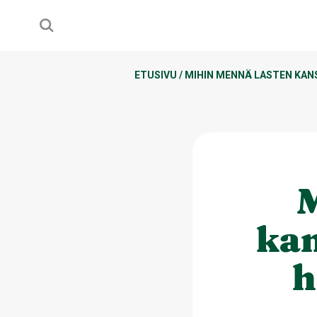
ETUSIVU
/
MIHIN MENNÄ LASTEN KAN
M
kan
h